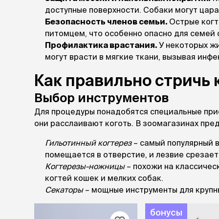
доступные поверхности. Собаки могут цара
Безопасность членов семьи.
Острые когт
питомцем, что особенно опасно для семей 
Профилактика врастания.
У некоторых жи
могут врасти в мягкие ткани, вызывая инфе
Как правильно стричь 
Выбор инструментов
Для процедуры понадобятся специальные при
они расслаивают коготь. В зоомагазинах пр
Гильотинный когтерез
– самый популярный в
помещается в отверстие, и лезвие срезае
Когтерезы-ножницы
– похожи на классическ
когтей кошек и мелких собак.
Секаторы
– мощные инструменты для крупны
бонусы