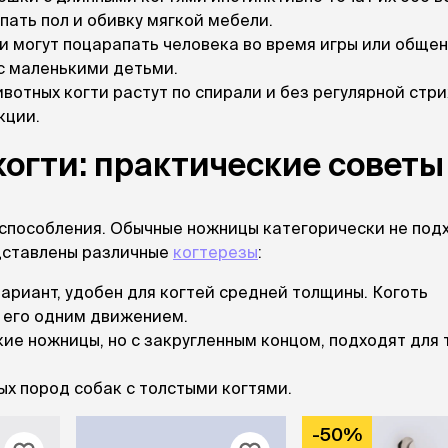
пать пол и обивку мягкой мебели.
и могут поцарапать человека во время игры или общен
с маленькими детьми.
вотных когти растут по спирали и без регулярной стр
кции.
когти: практические советы
способления. Обычные ножницы категорически не подх
едставлены различные
когтерезы
:
ариант, удобен для когтей средней толщины. Коготь
т его одним движением.
ие ножницы, но с закругленным концом, подходят для 
х пород собак с толстыми когтями.
-50%