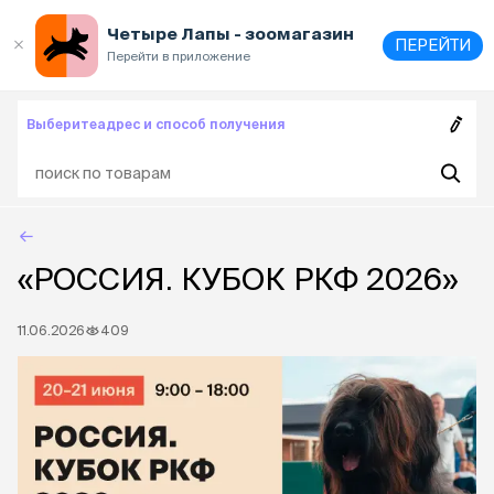
Выберите
адрес и способ получения
Четыре Лапы - зоомагазин
ПЕРЕЙТИ
Перейти в приложение
Выберите
адрес и способ получения
«РОССИЯ. КУБОК РКФ 2026»
11.06.2026
409