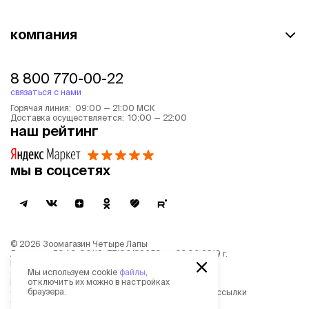
компания
8 800 770-00-22
связаться с нами
Горячая линия: 09:00 — 21:00 МСК
Доставка осуществляется: 10:00 — 22:00
наш рейтинг
мы в соцсетях
©
2026
Зоомагазин Четыре Лапы
Лицензия: Л042-00118-77/00139653 от 03.06.2019 г.
Политика обработки персональных данных
Мы используем cookie
файлы
,
Согласие на обработку персональных данных
отключить их можно в настройках
Пользовательское соглашение
браузера.
Согласие на получение новостной и рекламной рассылки
Описание рекомендательных алгоритмов