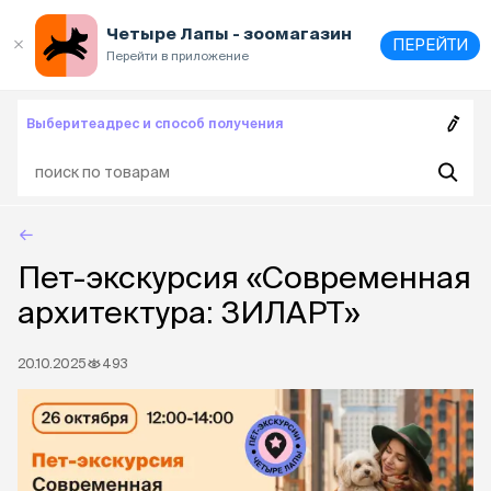
Выберите
адрес и способ получения
Четыре Лапы - зоомагазин
ПЕРЕЙТИ
Перейти в приложение
Выберите
адрес и способ получения
Пет-экскурсия «Современная
архитектура: ЗИЛАРТ»
20.10.2025
493