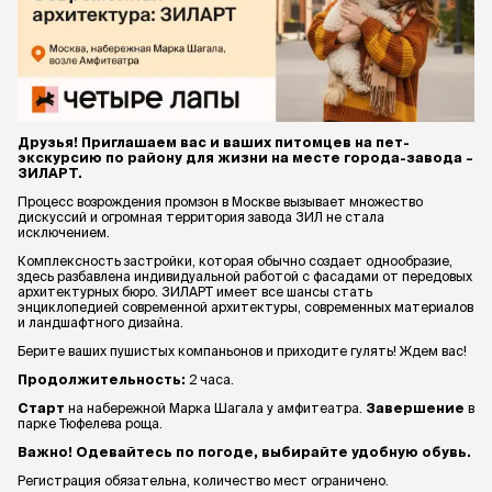
Друзья! Приглашаем вас и ваших питомцев на пет-
экскурсию по району для жизни на месте города-завода –
ЗИЛАРТ.
Процесс возрождения промзон в Москве вызывает множество
дискуссий и огромная территория завода ЗИЛ не стала
исключением.
Комплексность застройки, которая обычно создает однообразие,
здесь разбавлена индивидуальной работой с фасадами от передовых
архитектурных бюро. ЗИЛАРТ имеет все шансы стать
энциклопедией современной архитектуры, современных материалов
и ландшафтного дизайна.
Берите ваших пушистых компаньонов и приходите гулять! Ждем вас!
Продолжительность:
2 часа.
Старт
на набережной Марка Шагала у амфитеатра.
Завершение
в
парке Тюфелева роща.
Важно! Одевайтесь по погоде, выбирайте удобную обувь.
Регистрация обязательна, количество мест ограничено.