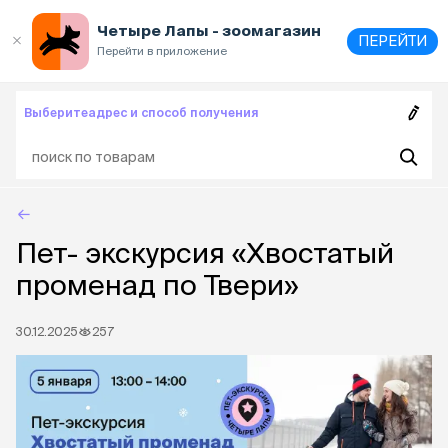
Выберите
адрес и способ получения
Четыре Лапы - зоомагазин
ПЕРЕЙТИ
Перейти в приложение
Выберите
адрес и способ получения
Пет- экскурсия «Хвостатый
променад по Твери»
30.12.2025
257