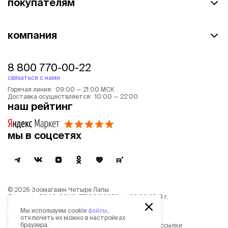
покупателям
компания
8 800 770-00-22
связаться с нами
Горячая линия: 09:00 — 21:00 МСК
Доставка осуществляется: 10:00 — 22:00
наш рейтинг
мы в соцсетях
©
2026
Зоомагазин Четыре Лапы
Лицензия: Л042-00118-77/00139653 от 03.06.2019 г.
Политика обработки персональных данных
Мы используем cookie
файлы
,
Согласие на обработку персональных данных
отключить их можно в настройках
Пользовательское соглашение
браузера.
Согласие на получение новостной и рекламной рассылки