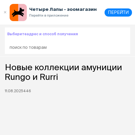
Четыре Лапы - зоомагазин
ПЕРЕЙТИ
Перейти в приложение
Выберите
адрес и способ получения
Новые коллекции амуниции
Rungo и Rurri
11.08.2025
446