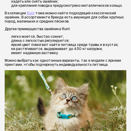
надеть или снять ошейник;
для крепления поводка предусмотрено металлическое кольцо.
В коллекции
Rurri
тоже можно найти подходящий классический
ошейник. В ассортименте бренда есть амуниция для собак крупных
пород, маленьких и средних пёсиков.
Другие преимущества ошейника Rurri:
легко моется, быстро сохнет;
длина с легкостью регулируется;
яркий цвет помогают найти питомца среди травы и в кустах;
не растягивается, выдерживает до 450 кг нагрузки;
имеет надежную застежку.
Можно выбрать как однотонные варианты, так и модели с яркими
принтами, чтобы подчеркнуть индивидуальность питомца.