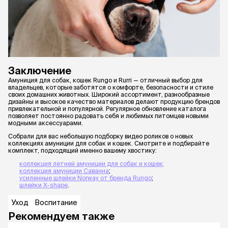
Заключение
Амуниция для собак, кошек Rungo и Rurri — отличный выбор для
владельцев, которые заботятся о комфорте, безопасности и стиле
своих домашних животных. Широкий ассортимент, разнообразные
дизайны и высокое качество материалов делают продукцию брендов
привлекательной и популярной. Регулярное обновление каталога
позволяет постоянно радовать себя и любимых питомцев новыми
модными аксессуарами.
Собрали для вас небольшую подборку видео роликов о новых
коллекциях амуниции для собак и кошек. Смотрите и подбирайте
комплект, подходящий именно вашему хвостику:
коллекция летней амуниции для собак и кошек;
коллекция амуниции Саванна
;
усиленные шлейки Norway от бренда Rungo
;
шлейки X-shape
.
Уход
Воспитание
Рекомендуем также