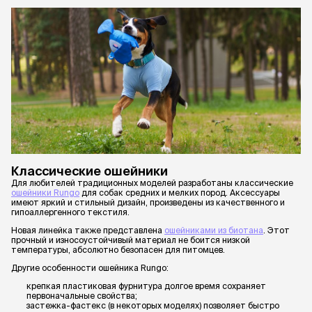
Классические ошейники
Для любителей традиционных моделей разработаны классические
ошейники Rungo
для собак средних и мелких пород. Аксессуары
имеют яркий и стильный дизайн, произведены из качественного и
гипоаллергенного текстиля.
Новая линейка также представлена
ошейниками из биотана
. Этот
прочный и износоустойчивый материал не боится низкой
температуры, абсолютно безопасен для питомцев.
Другие особенности ошейника Rungo:
крепкая пластиковая фурнитура долгое время сохраняет
первоначальные свойства;
застежка-фастекс (в некоторых моделях) позволяет быстро