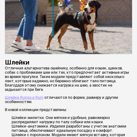
Шлейки
Отличная альтернатива ошейнику, особенно для кошек, щенков,
собак с проблемами шеи или тех, кто предпочитает активные игры
во время прогулки. Такие модели представляют собой несколько
лент, которые надежно, но бережно облегают тело питомца.
Благодаря этому снижается нагрузка на шею, а хвостик не
задыхается при беге.
Шлейки Rungo и Rurri
отличаются по форме, размеру и другим
особенностям.
В новой коллекции представлены:
Шлейки-жилетки. Они мягкие и удобные, равномерно
распределяют нагрузку по телу собаки или кошки.
Шлейки-анатомики. Изделия разработаны с учетом анатомии
питомца, обеспечивают идеальную посадку и комфорт.
Шлейки с поролоном. Модели имеют мягкую вставку, которая