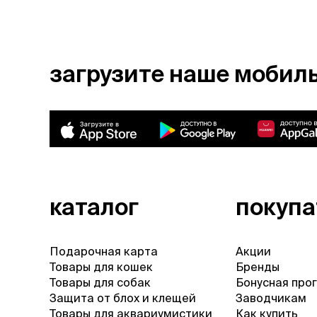
загрузите наше мобил
каталог
покуп
Подарочная карта
Акции
Товары для кошек
Бренды
Товары для собак
Бонусная про
Защита от блох и клещей
Заводчикам
Товары для аквариумистики
Как купить