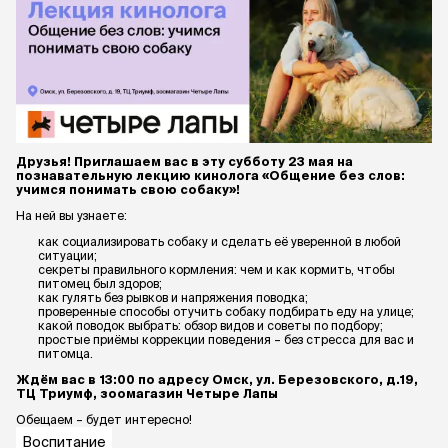
Друзья! Приглашаем вас в эту субботу 23 мая на
познавательную лекцию кинолога «Общение без слов:
учимся понимать свою собаку»!
На ней вы узнаете:
как социализировать собаку и сделать её уверенной в любой
ситуации;
секреты правильного кормления: чем и как кормить, чтобы
питомец был здоров;
как гулять без рывков и напряжения поводка;
проверенные способы отучить собаку подбирать еду на улице;
какой поводок выбрать: обзор видов и советы по подбору;
простые приёмы коррекции поведения – без стресса для вас и
питомца.
Ждём вас в 13:00 по адресу Омск, ул. Березовского, д.19,
ТЦ Триумф, зоомагазин Четыре Лапы
Обещаем – будет интересно!
Воспитание