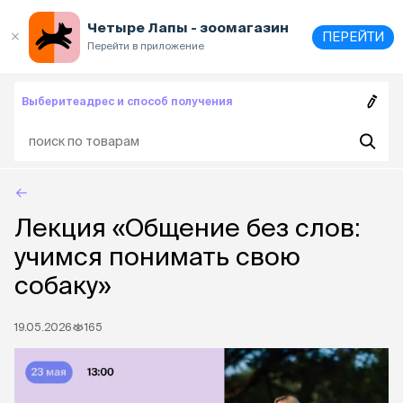
Выберите
адрес и способ получения
Четыре Лапы - зоомагазин
ПЕРЕЙТИ
Перейти в приложение
Выберите
адрес и способ получения
Лекция «Общение без слов:
учимся понимать свою
собаку»
19.05.2026
165