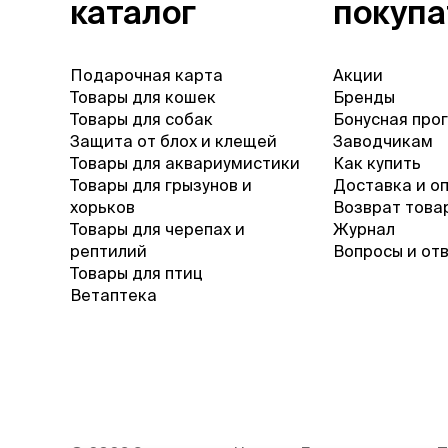
каталог
покуп
Подарочная карта
Акции
Товары для кошек
Бренды
Товары для собак
Бонусная про
Защита от блох и клещей
Заводчикам
Товары для аквариумистики
Как купить
Товары для грызунов и
Доставка и о
хорьков
Возврат това
Товары для черепах и
Журнал
рептилий
Вопросы и от
Товары для птиц
Ветаптека