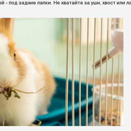
 - под задние лапки. Не хватайте за уши, хвост или л