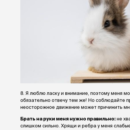
8. Я люблю ласку и внимание, поэтому меня мо
обязательно отвечу тем же! Но соблюдайте пр
неосторожное движение может причинить мн
Брать на руки меня нужно правильно:
не хв
слишком сильно. Хрящи и ребра у меня слабые