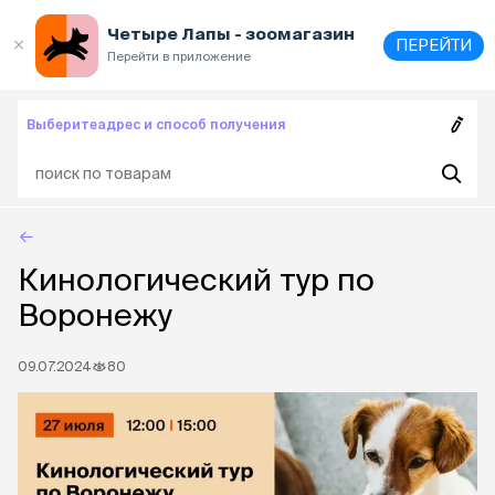
Выберите
адрес и способ получения
Четыре Лапы - зоомагазин
ПЕРЕЙТИ
Перейти в приложение
Выберите
адрес и способ получения
Кинологический тур по
Воронежу
09.07.2024
80