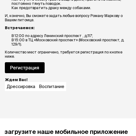
постоянно тянуть поводок.
Как предотвратить драку между собаками.
И, конечно, Вы сможете задать любые вопросу Роману Маркову о
Вашем питомце.
Встречаемся:
В 12:00 по адресу Ленинский проспект , д.117;
В 15:00 в ТЦ «Московский проспект» (Московский проспект, д.
129/1).
Количество мест ограничено, требуется регистрация по кнопке
ниже.
Ждем Вас!
Дрессировка
Воспитание
загрузите наше мобильное приложение