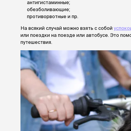
антигистаминные;
обезболивающие;
противорвотные и пр.
На всякий случай можно взять с собой
успоко
или поездки на поезде или автобусе. Это по
путешествия.