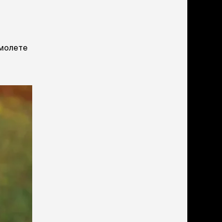
амолете