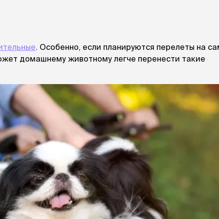
ительные
. Особенно, если планируются перелеты на с
может домашнему животному легче перенести такие