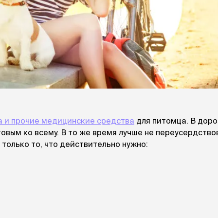
а и прочие медицинские средства
для питомца. В доро
товым ко всему. В то же время лучше не переусердствов
только то, что действительно нужно: