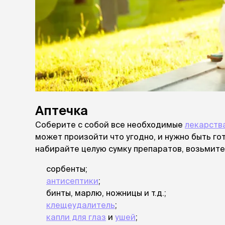
Аптечка
Соберите с собой все необходимые
лекарств
может произойти что угодно, и нужно быть го
набирайте целую сумку препаратов, возьмите 
сорбенты;
антисептики
;
бинты, марлю, ножницы и т.д.;
клещеудалитель
;
капли для глаз
и
ушей
;