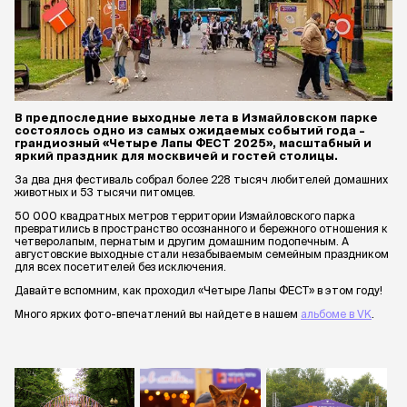
В предпоследние выходные лета в Измайловском парке
состоялось одно из самых ожидаемых событий года –
грандиозный «Четыре Лапы ФЕСТ 2025», масштабный и
яркий праздник для москвичей и гостей столицы.
За два дня фестиваль собрал более 228 тысяч любителей домашних
животных и 53 тысячи питомцев.
50 000 квадратных метров территории Измайловского парка
превратились в пространство осознанного и бережного отношения к
четверолапым, пернатым и другим домашним подопечным. А
августовские выходные стали незабываемым семейным праздником
для всех посетителей без исключения.
Давайте вспомним, как проходил «Четыре Лапы ФЕСТ» в этом году!
Много ярких фото-впечатлений вы найдете в нашем
альбоме в VK
.