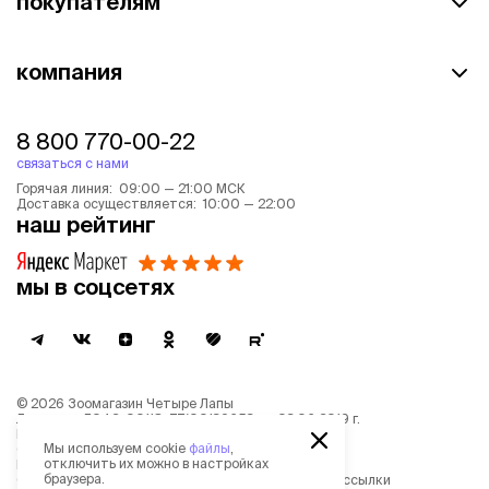
покупателям
компания
8 800 770-00-22
связаться с нами
Горячая линия: 09:00 — 21:00 МСК
Доставка осуществляется: 10:00 — 22:00
наш рейтинг
мы в соцсетях
©
2026
Зоомагазин Четыре Лапы
Лицензия: Л042-00118-77/00139653 от 03.06.2019 г.
Политика обработки персональных данных
Мы используем cookie
файлы
,
Согласие на обработку персональных данных
отключить их можно в настройках
Пользовательское соглашение
браузера.
Согласие на получение новостной и рекламной рассылки