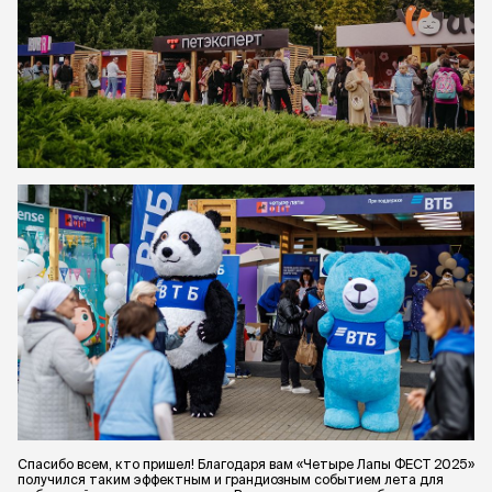
Спасибо всем, кто пришел! Благодаря вам «Четыре Лапы ФЕСТ 2025»
получился таким эффектным и грандиозным событием лета для