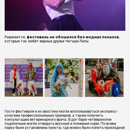
Разумеется,
фестиваль не обошелся без модных показов
,
которые так любят верные друзья Четыре Лапы.
Гости фестиваля и их хвостики могли воспользоваться экспресс-
услугами профессиональных грумеров, а также получить
консультацию ветеринарного врача. В дог-баре четвероногие
подопечные могли отведать вкусный и полезный корм. По всему
парку были установлены пункты, где можно было попить прохладной