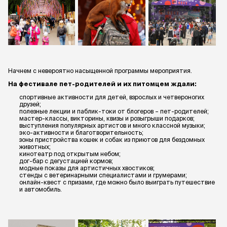
Начнем с невероятно насыщенной программы мероприятия.
На фестивале пет-родителей и их питомцем ждали:
спортивные активности для детей, взрослых и четвероногих
друзей;
полезные лекции и паблик-токи от блогеров – пет-родителей;
мастер-классы, викторины, квизы и розыгрыши подарков;
выступления популярных артистов и много классной музыки;
эко-активности и благотворительность;
зоны пристройства кошек и собак из приютов для бездомных
животных;
кинотеатр под открытым небом;
дог-бар с дегустацией кормов;
модные показы для артистичных хвостиков;
стенды с ветеринарными специалистами и грумерами;
онлайн-квест с призами, где можно было выиграть путешествие
и автомобиль.