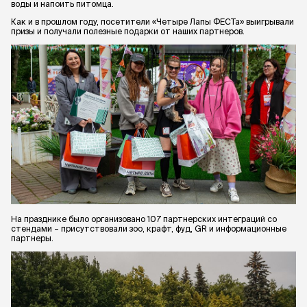
воды и напоить питомца.
Как и в прошлом году, посетители «Четыре Лапы ФЕСТа» выигрывали
призы и получали полезные подарки от наших партнеров.
На празднике было организовано 107 партнерских интеграций со
стендами – присутствовали зоо, крафт, фуд, GR и информационные
партнеры.