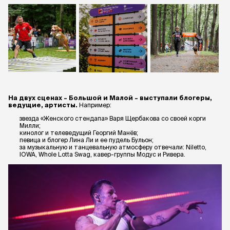
На двух сценах – Большой и Малой – выступали блогеры,
ведущие, артисты.
Например:
звезда «Женского стендапа» Варя Щербакова со своей корги
Милли;
кинолог и телеведущий Георгий Манёв;
певица и блогер Лина Ли и ее пудель Бульон;
за музыкальную и танцевальную атмосферу отвечали: Niletto,
IOWA, Whole Lotta Swag, кавер-группы Модус и Ривера.