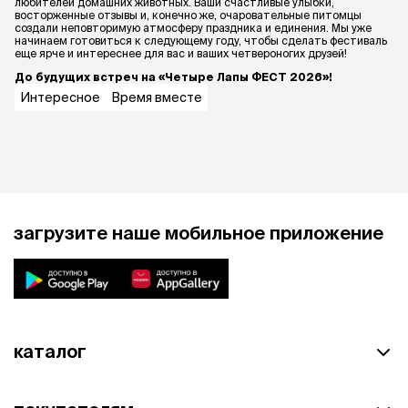
любителей домашних животных. Ваши счастливые улыбки,
восторженные отзывы и, конечно же, очаровательные питомцы
создали неповторимую атмосферу праздника и единения. Мы уже
начинаем готовиться к следующему году, чтобы сделать фестиваль
еще ярче и интереснее для вас и ваших четвероногих друзей!
До будущих встреч на «Четыре Лапы ФЕСТ 2026»!
Интересное
Время вместе
загрузите наше мобильное приложение
каталог