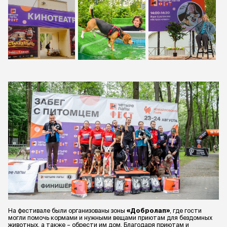
На фестивале были организованы зоны
«Добролап»
, где гости
могли помочь кормами и нужными вещами приютам для бездомных
животных, а также – обрести им дом. Благодаря приютам и