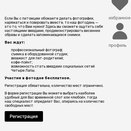
избранное
Если Вы с питомцем обожаете делать фотографии,
наряжаться и позировать вместе, то наш фотодень —
это то, что Вам нужно! Здесь вы сможете ощутить себя
настоящими звездами, продемонстрировать весенние
образы и сделать запоминающиеся снимки.
Вас ждут:
профиль
профессиональный фотограф;
съемка в оборудованной студии;
визажист для пет-родителей;
кофе-пойнт;
возможность стать звездами социальных сетей
Четыре Лапы.
Участие в фотодне бесплатное.
Регистрация обязательна, количество мест ограничено.
В форме регистрации Вы можете выбрать наиболее
удобный для Вас временной слот или «любой», тогда
наш специалист определит Вас, опираясь на количество
свободных мест.