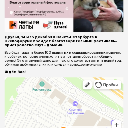
Друзья, 14 и 15 декабря в Санкт-Петербурге в
Экспофоруме пройдет благотворительный фестиваль-
пристройство «Путь домой».
Вас будут ждать более 100 привитых и социализированных кошечек
и собачек, которые очень хотят в этот день обрести любящую
семью! Это отличный шанс для тех, кто хочет встретить новый год,
обнимая любимые лапки или слушая чарующее мурчание.
Ждём Вас!