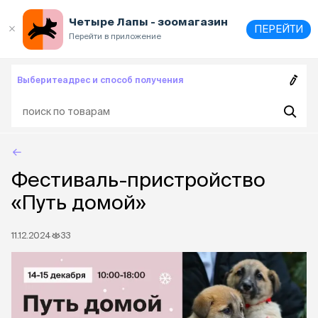
Выберите
адрес и способ получения
Четыре Лапы - зоомагазин
ПЕРЕЙТИ
Перейти в приложение
Выберите
адрес и способ получения
Фестиваль-пристройство
«Путь домой»
11.12.2024
33