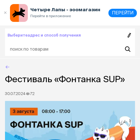
Выберите
адрес и способ получения
Четыре Лапы - зоомагазин
ПЕРЕЙТИ
Перейти в приложение
Выберите
адрес и способ получения
Фестиваль «Фонтанка SUP»
30.07.2024
72