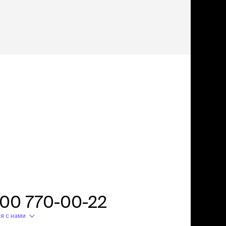
800 770-00-22
я с нами