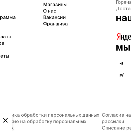
Горяч
Магазины
Доста
О нас
на
грамма
Вакансии
Франшиза
плата
ра
мы
веты
олитика обработки персональных данных
Согласие на
огласие на обработку персональных
рассылки
анных
Описание р