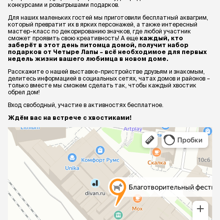
конкурсами и розыгрышами подарков.
Для наших маленьких гостей мы приготовили бесплатный аквагрим,
который превратит их в ярких персонажей, а также интересный
мастер-класс по декорированию значков, где любой участник
сможет проявить свою креативность! А еще
каждый, кто
заберёт в этот день питомца домой, получит набор
подарков от Четыре Лапы – всё необходимое для первых
недель жизни вашего любимца в новом доме.
Расскажите о нашей выставке-пристройстве друзьям и знакомым,
делитесь информацией в социальных сетях, чатах домов и районов –
только вместе мы сможем сделать так, чтобы каждый хвостик
обрел дом!
Вход свободный, участие в активностях бесплатное.
Ждём вас на встрече с хвостиками!