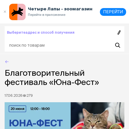
Выберите
адрес и способ получения
Четыре Лапы - зоомагазин
ПЕРЕЙТИ
Перейти в приложение
Выберите
адрес и способ получения
Благотворительный
фестиваль «Юна-Фест»
17.06.2026
279