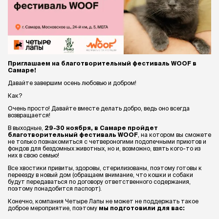
Приглашаем на благотворительный фестиваль WOOF в
Самаре!
Давайте завершим осень любовью и добром!
Как?
Очень просто! Давайте вместе делать добро, ведь оно всегда
возвращается!
В выходные,
29-30 ноября, в Самаре пройдет
благотворительный фестиваль WOOF
, на котором вы сможете
не только познакомиться с четвероногими подопечными приютов и
фондов для бездомных животных, но и, возможно, взять кого-то из
них в свою семью!
Все хвостики привиты, здоровы, стерилизованы, поэтому готовы к
переезду в новый дом (обращаем внимание, что кошки и собаки
будут передаваться по договору ответственного содержания,
поэтому понадобится паспорт).
Конечно, компания Четыре Лапы не может не поддержать такое
доброе мероприятие, поэтому
мы подготовили для вас: