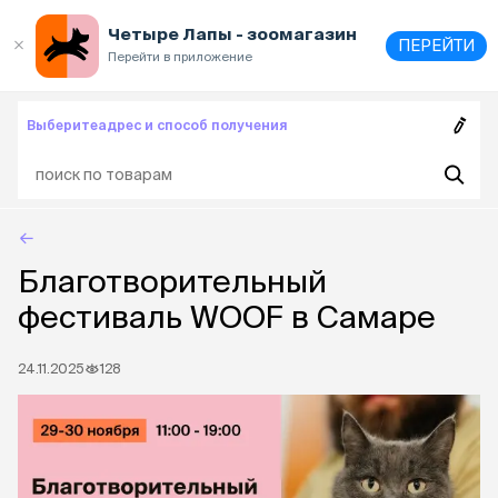
Выберите
адрес и способ получения
Четыре Лапы - зоомагазин
ПЕРЕЙТИ
Перейти в приложение
Выберите
адрес и способ получения
Благотворительный
фестиваль WOOF в Самаре
24.11.2025
128