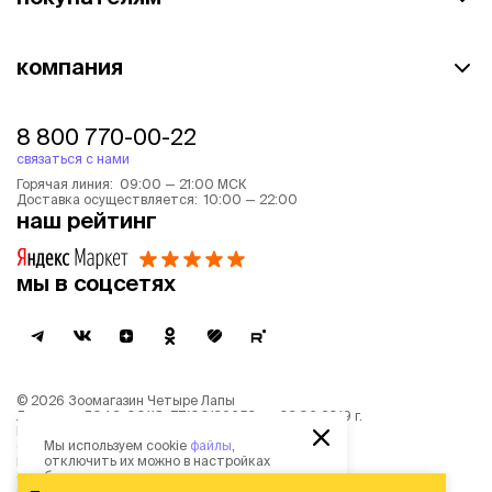
компания
8 800 770-00-22
связаться с нами
Горячая линия: 09:00 — 21:00 МСК
Доставка осуществляется: 10:00 — 22:00
наш рейтинг
мы в соцсетях
©
2026
Зоомагазин Четыре Лапы
Лицензия: Л042-00118-77/00139653 от 03.06.2019 г.
Политика обработки персональных данных
Мы используем cookie
файлы
,
Согласие на обработку персональных данных
отключить их можно в настройках
Пользовательское соглашение
браузера.
Согласие на получение новостной и рекламной рассылки