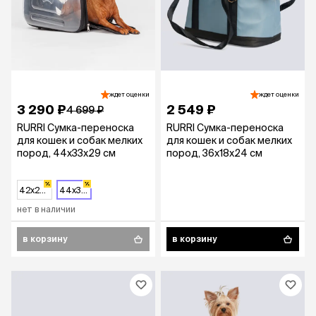
ждет оценки
ждет оценки
3 290 ₽
2 549 ₽
4 699 ₽
RURRI Сумка-переноска
RURRI Сумка-переноска
для кошек и собак мелких
для кошек и собак мелких
пород, 44x33x29 см
пород, 36х18х24 см
42х26х35 см
44x33x29 см
нет в наличии
в корзину
в корзину