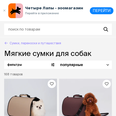
Выберите
адрес и способ получения
Четыре Лапы - зоомагазин
ПЕРЕЙТИ
Перейти в приложение
Сумки, переноски и путешествия
Мягкие сумки для собак
популярные
фильтры
168
товаров