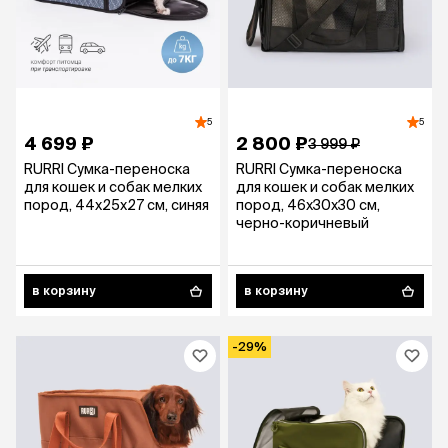
5
5
4 699 ₽
2 800 ₽
3 999 ₽
RURRI Сумка-переноска
RURRI Сумка-переноска
для кошек и собак мелких
для кошек и собак мелких
пород, 44х25х27 см, синяя
пород, 46х30х30 см,
черно-коричневый
в корзину
в корзину
-29%