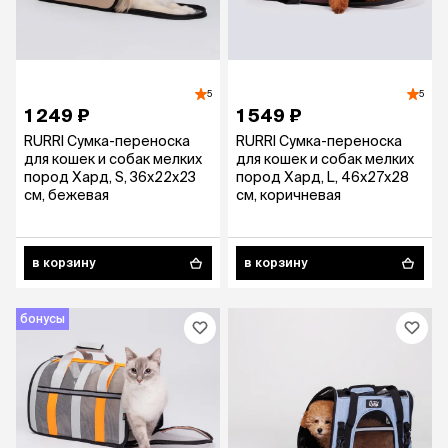
5
5
1 249 ₽
1 549 ₽
RURRI Сумка-переноска
RURRI Сумка-переноска
для кошек и собак мелких
для кошек и собак мелких
пород Хард, S, 36х22х23
пород Хард, L, 46х27х28
см, бежевая
см, коричневая
в корзину
в корзину
бонусы