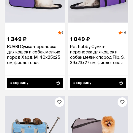
5
4.9
1 349 ₽
1 049 ₽
RURRI Сумка-переноска
Pet hobby Сумка-
для кошек и собак мелких
переноска для кошек и
пород Хард, M, 40х25х25
собак мелких пород Flip, S,
см, фиолетовая
39х23х27 см, фиолетовая
в корзину
в корзину