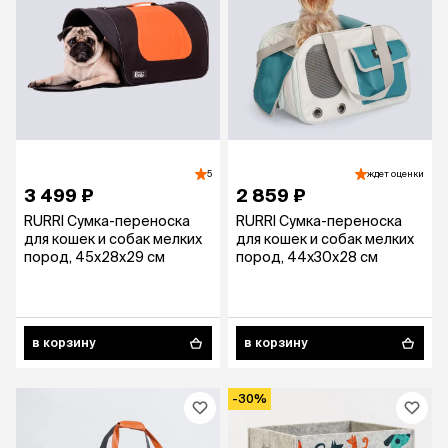
5
ждет оценки
3 499 ₽
2 859 ₽
RURRI Сумка-переноска
RURRI Сумка-переноска
для кошек и собак мелких
для кошек и собак мелких
пород, 45x28x29 см
пород, 44х30х28 см
в корзину
в корзину
-30%