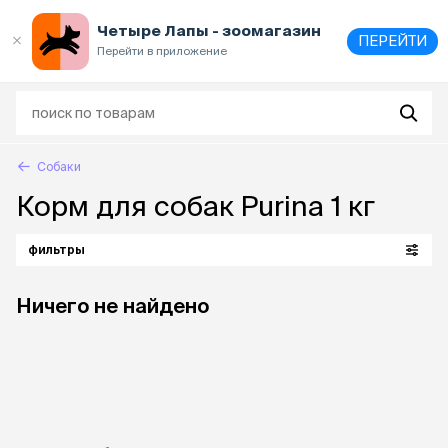
Выберите
адрес и способ получения
Четыре Лапы - зоомагазин
ПЕРЕЙТИ
Перейти в приложение
Собаки
Корм для собак Purina 1 кг
фильтры
Ничего не найдено