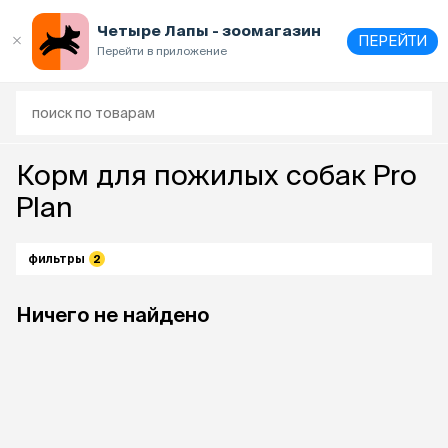
Четыре Лапы - зоомагазин
ПЕРЕЙТИ
Перейти в приложение
Корм для пожилых собак Pro
Plan
фильтры
2
Ничего не найдено