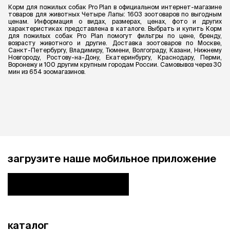
Корм для пожилых собак Pro Plan в официальном интернет-магазине
товаров для животных Четыре Лапы: 1603 зоотоваров по выгодным
ценам. Информация о видах, размерах, ценах, фото и других
характеристиках представлена в каталоге. Выбрать и купить Корм
для пожилых собак Pro Plan помогут фильтры по цене, бренду,
возрасту животного и другие. Доставка зоотоваров по Москве,
Санкт-Петербургу, Владимиру, Тюмени, Волгограду, Казани, Нижнему
Новгороду, Ростову-на-Дону, Екатеринбургу, Краснодару, Перми,
Воронежу и 100 другим крупным городам России. Самовывоз через 30
мин из 654 зоомагазинов.
загрузите наше мобильное приложение
каталог