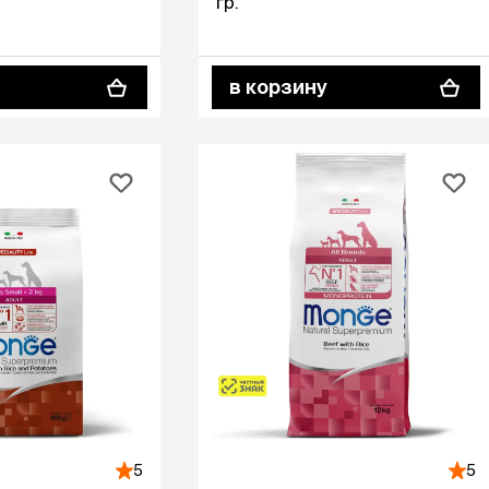
гр.
в корзину
5
5