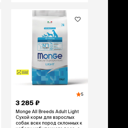
5
3 285 ₽
Monge All Breeds Adult Light
Сухой корм для взрослых
собак всех пород склонных к