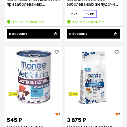
при заболеваниях
заболеваниях желудочно-
желудочно-кишечного
кишечного тракта, 12 кг
тракта, 150 гр.
2 кг
12 кг
только самовывоз
только самовывоз
в корзину
в корзину
5
5
545 ₽
3 875 ₽