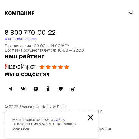
компания
8 800 770-00-22
связаться с нами
Горячая линия: 09:00 — 21:00 МСК
Доставка осуществляется: 10:00 — 22:00
наш рейтинг
мы в соцсетях
©
2026
Зоомагазин Четыре Лапы
Лицензия: Л042-00118-77/00139653 от 03.06.2019 г.
Политика обработки персональных данных
Мы используем cookie
файлы
,
Согласие на обработку персональных данных
отключить их можно в настройках
Пользовательское соглашение
браузера.
Согласие на получение новостной и рекламной рассылки
Описание рекомендательных алгоритмов