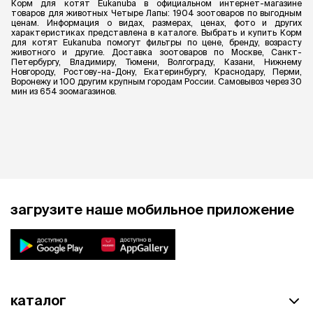
Корм для котят Eukanuba в официальном интернет-магазине
товаров для животных Четыре Лапы: 1904 зоотоваров по выгодным
ценам. Информация о видах, размерах, ценах, фото и других
характеристиках представлена в каталоге. Выбрать и купить Корм
для котят Eukanuba помогут фильтры по цене, бренду, возрасту
животного и другие. Доставка зоотоваров по Москве, Санкт-
Петербургу, Владимиру, Тюмени, Волгограду, Казани, Нижнему
Новгороду, Ростову-на-Дону, Екатеринбургу, Краснодару, Перми,
Воронежу и 100 другим крупным городам России. Самовывоз через 30
мин из 654 зоомагазинов.
загрузите наше мобильное приложение
каталог