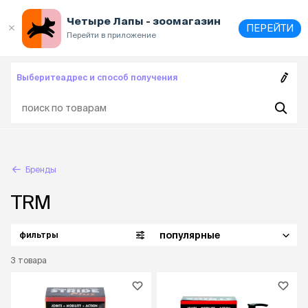
Выберите
адрес и способ получения
Четыре Лапы - зоомагазин
ПЕРЕЙТИ
Перейти в приложение
Выберите
адрес и способ получения
Бренды
TRM
популярные
фильтры
3
товара