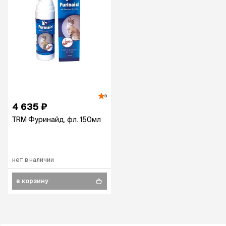
5
4 635 ₽
TRM Фуринайд, фл. 150мл
нет в наличии
в корзину