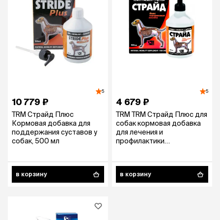
5
5
10 779 ₽
4 679 ₽
TRM Страйд Плюс
TRM TRM Страйд Плюс для
Кормовая добавка для
собак кормовая добавка
поддержания суставов у
для лечения и
собак, 500 мл
профилактики
заболеваний суставов
200мл
в корзину
в корзину