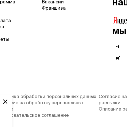
на
грамма
Вакансии
Франшиза
плата
ра
мы
веты
олитика обработки персональных данных
Согласие на
огласие на обработку персональных
рассылки
анных
Описание р
ользовательское соглашение