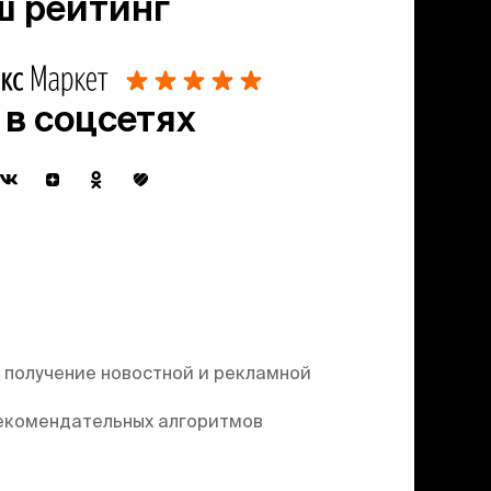
ш рейтинг
 в соцсетях
 получение новостной и рекламной
екомендательных алгоритмов