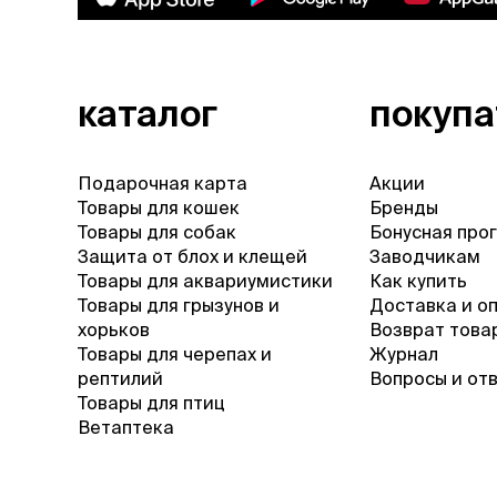
каталог
покуп
Подарочная карта
Акции
Товары для кошек
Бренды
Товары для собак
Бонусная про
Защита от блох и клещей
Заводчикам
Товары для аквариумистики
Как купить
Товары для грызунов и
Доставка и о
хорьков
Возврат това
Товары для черепах и
Журнал
рептилий
Вопросы и от
Товары для птиц
Ветаптека