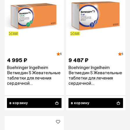
5
5
4 995 ₽
9 487 ₽
Boehringer Ingelheim
Boehringer Ingelheim
Ветмедин S Жевательные
Ветмедин S Жевательные
таблетки для лечения
таблетки для лечения
сердечной
сердечной
недостаточности у собак
недостаточности у собак,
1,25 мг, 50 таблеток
5 мг, 50 таблеток
в корзину
в корзину