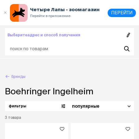
Выберите
адрес и способ получения
Четыре Лапы - зоомагазин
ПЕРЕЙТИ
Перейти в приложение
Выберите
адрес и способ получения
Бренды
Boehringer Ingelheim
популярные
фильтры
3
товара