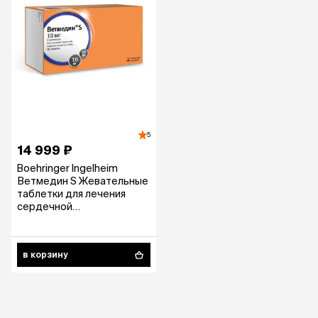
5
14 999 ₽
Boehringer Ingelheim
Ветмедин S Жевательные
таблетки для лечения
сердечной
недостаточности у собак,
10 мг, 50 таблеток
в корзину