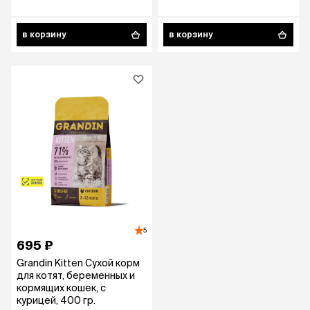
в корзину
в корзину
5
695 ₽
Grandin Kitten Сухой корм
для котят, беременных и
кормящих кошек, с
курицей, 400 гр.