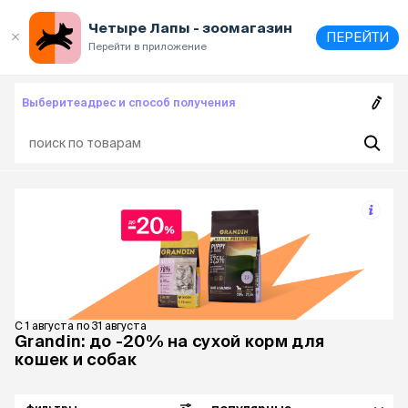
Выберите
адрес и способ получения
Четыре Лапы - зоомагазин
ПЕРЕЙТИ
Перейти в приложение
Выберите
адрес и способ получения
С 1 августа по 31 августа
Grandin: до -20% на сухой корм для
кошек и собак