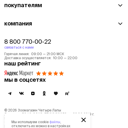
покупателям
компания
8 800 770-00-22
связаться с нами
Горячая линия: 09:00 — 21:00 МСК
Доставка осуществляется: 10:00 — 22:00
наш рейтинг
мы в соцсетях
©
2026
Зоомагазин Четыре Лапы
Лицензия: Л042-00118-77/00139653 от 03.06.2019 г.
Политика обработки персональных данных
Мы используем cookie
файлы
,
Согласие на обработку персональных данных
отключить их можно в настройках
Пользовательское соглашение