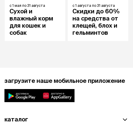
с
1 мая
по
31 августа
с
1 августа
по
31 августа
Сухой и
Скидки до 60%
влажный корм
на средства от
для кошек и
клещей, блох и
собак
гельминтов
загрузите наше мобильное приложение
каталог