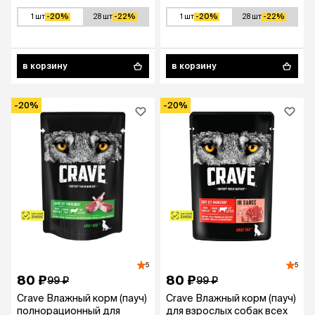
1 шт
-20%
28 шт
-22%
1 шт
-20%
28 шт
-22%
в корзину
в корзину
-20%
-20%
5
5
80 ₽
80 ₽
99 ₽
99 ₽
Crave Влажный корм (пауч)
Crave Влажный корм (пауч)
полнорационный для
для взрослых собак всех