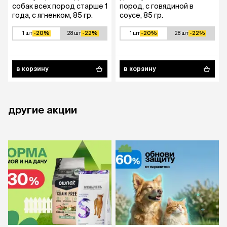
собак всех пород старше 1
пород, с говядиной в
года, с ягненком, 85 гр.
соусе, 85 гр.
1 шт
-20%
28 шт
-22%
1 шт
-20%
28 шт
-22%
в корзину
в корзину
другие акции