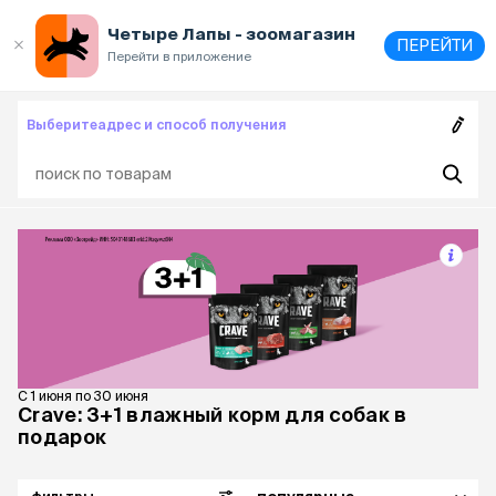
Выберите
адрес и способ получения
Четыре Лапы - зоомагазин
ПЕРЕЙТИ
Перейти в приложение
Выберите
адрес и способ получения
С 1 июня по 30 июня
Crave: 3+1 влажный корм для собак в
подарок