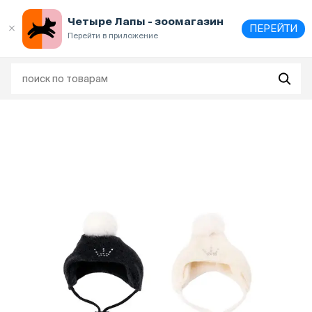
Выберите
адрес и способ получения
Четыре Лапы - зоомагазин
ПЕРЕЙТИ
Перейти в приложение