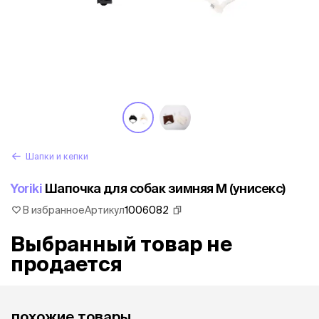
Шапки и кепки
Yoriki
Шапочка для собак зимняя M (унисекс)
В избранное
Артикул
1006082
Выбранный товар не
продается
похожие товары