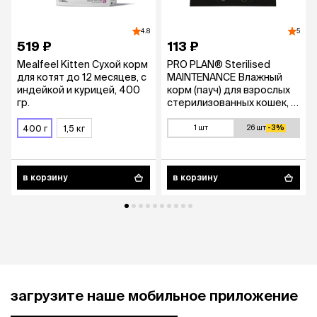
4.8
5
519 ₽
113 ₽
Mealfeel Kitten Сухой корм
PRO PLAN® Sterilised
для котят до 12 месяцев, с
MAINTENANCE Влажный
индейкой и курицей, 400
корм (пауч) для взрослых
гр.
стерилизованных кошек, с
кроликом в соусе, 85 гр.
400 г
1,5 кг
1 шт
26 шт
-3%
в корзину
в корзину
загрузите наше мобильное приложение