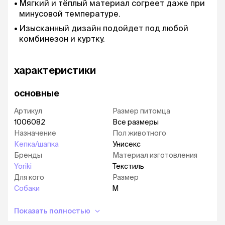
Мягкий и тёплый материал согреет даже при
минусовой температуре.
Изысканный дизайн подойдет под любой
комбинезон и куртку.
характеристики
основные
Артикул
Размер питомца
1006082
Все размеры
Назначение
Пол животного
Кепка/шапка
Унисекс
Бренды
Материал изготовления
Yoriki
Текстиль
Для кого
Размер
Собаки
M
Показать полностью