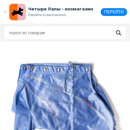
Выберите
адрес и способ получения
Четыре Лапы - зоомагазин
ПЕРЕЙТИ
Перейти в приложение