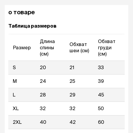
о товаре
Таблица размеров
Длина
Обхват
Обхват
Размер
спины
груди
шеи (см)
(см)
(см)
S
20
21
33
M
24
25
39
L
28
29
45
XL
32
32
50
2XL
40
42
60