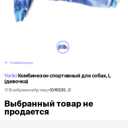
Комбинезоны
Yoriki
Комбинезон спортивный для собак, L
(девочка)
В избранное
Артикул
1016535
Выбранный товар не
продается