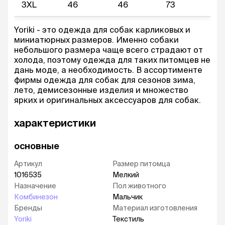
3XL
46
46
73
Yoriki - это одежда для собак карликовых и
миниатюрных размеров. Именно собаки
небольшого размера чаще всего страдают от
холода, поэтому одежда для таких питомцев не
дань моде, а необходимость. В ассортименте
фирмы одежда для собак для сезонов зима,
лето, демисезонные изделия и множество
ярких и оригинальных аксессуаров для собак.
характеристики
основные
Артикул
Размер питомца
1016535
Мелкий
Назначение
Пол животного
Комбинезон
Мальчик
Бренды
Материал изготовления
Yoriki
Текстиль