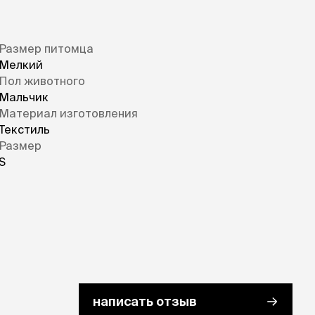
Размер питомца
Мелкий
Пол животного
Мальчик
Материал изготовления
Текстиль
Размер
S
написать отзыв