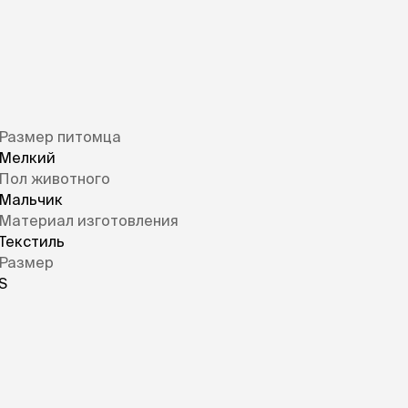
Размер питомца
Мелкий
Пол животного
Мальчик
Материал изготовления
Текстиль
Размер
S