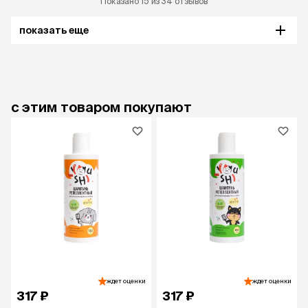
Показано 15 из 34 отзывов
показать еще
с этим товаром покупают
ждет оценки
ждет оценки
317 ₽
317 ₽