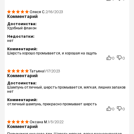
Олеся
С.
2/16/2023
Комментарий
Достоинства:
Удобный флакон
Недостатки:
нет
Комментарий:
Шерсть хорошо промывается, и хорошая на ощупь
0
0
Татьяна
1/17/2023
Комментарий
Достоинства:
Шампунь отличный, шерсть промывается, мягкая, лишних запахов
нет
Комментарий:
отличный шампунь, прекрасно промывает шерсть
0
0
Оксана
М.
1/5/2022
Комментарий
Пользуемся уже года три. Шерсть мягкая, легко расчесывается.