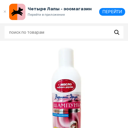
Выберите
адрес и способ получения
Четыре Лапы - зоомагазин
ПЕРЕЙТИ
Перейти в приложение