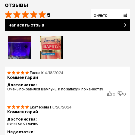
отзывы
5
фильтр
написать отзыв
Елена
К.
4/18/2024
Комментарий
Достоинства:
Очень понравился шампунь, и по запаху,и по качеству.
0
0
Екатерина
Г.
3/26/2024
Комментарий
Достоинства:
пенится отлично
Недостатки: