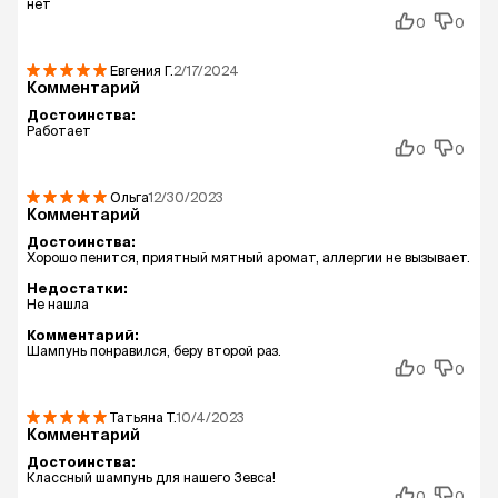
нет
0
0
Евгения
Г.
2/17/2024
Комментарий
Достоинства:
Работает
0
0
Ольга
12/30/2023
Комментарий
Достоинства:
Хорошо пенится, приятный мятный аромат, аллергии не вызывает.
Недостатки:
Не нашла
Комментарий:
Шампунь понравился, беру второй раз.
0
0
Татьяна
Т.
10/4/2023
Комментарий
Достоинства:
Классный шампунь для нашего Зевса!
0
0