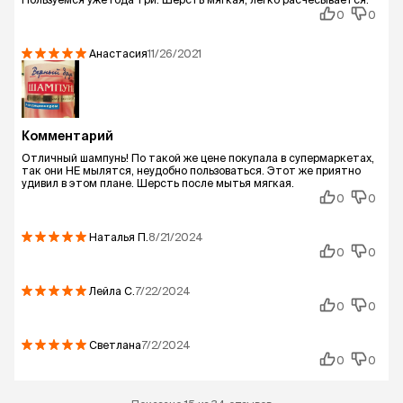
0
0
Анастасия
11/26/2021
Комментарий
Отличный шампунь! По такой же цене покупала в супермаркетах,
так они НЕ мылятся, неудобно пользоваться. Этот же приятно
удивил в этом плане. Шерсть после мытья мягкая.
0
0
Наталья
П.
8/21/2024
0
0
Лейла
С.
7/22/2024
0
0
Светлана
7/2/2024
0
0