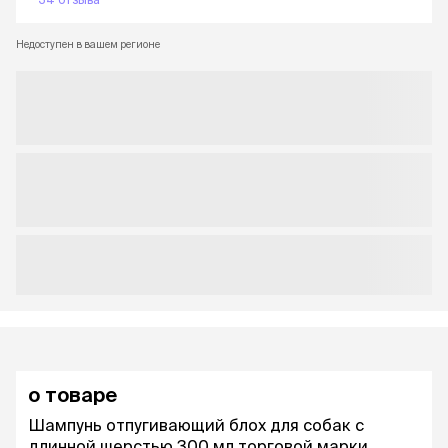
Недоступен в вашем регионе
о товаре
Шампунь отпугивающий блох для собак с
длинной шерстью 300 мл торговой марки