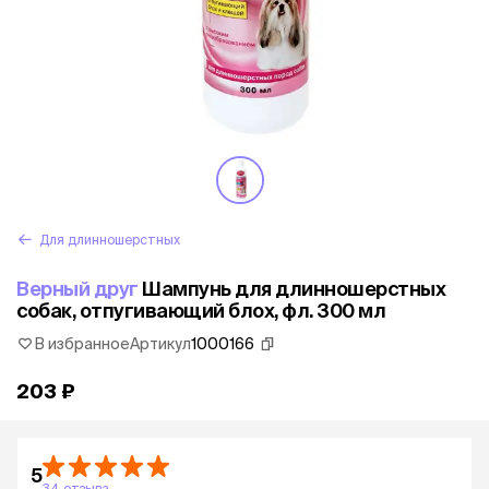
Для длинношерстных
Верный друг
Шампунь для длинношерстных
собак, отпугивающий блох, фл. 300 мл
В избранное
Артикул
1000166
203 ₽
5
34 отзыва