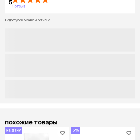
5
1 отзыв
Недоступен в вашем регионе
похожие товары
на дачу
5%