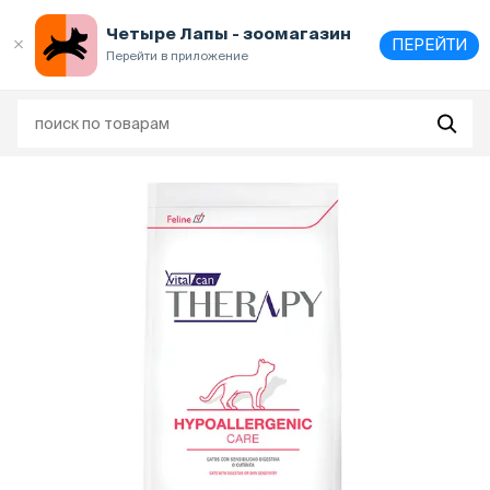
Выберите
адрес и способ получения
Четыре Лапы - зоомагазин
ПЕРЕЙТИ
Перейти в приложение