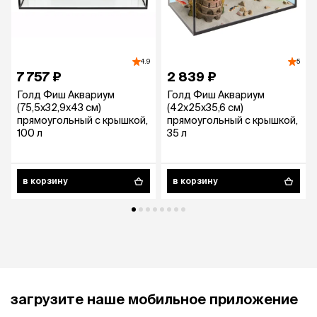
4.9
5
7 757 ₽
2 839 ₽
Голд Фиш Аквариум
Голд Фиш Аквариум
(75,5х32,9х43 см)
(42x25x35,6 см)
прямоугольный с крышкой,
прямоугольный с крышкой,
100 л
35 л
в корзину
в корзину
загрузите наше мобильное приложение