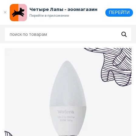
Выберите
адрес и способ получения
Четыре Лапы - зоомагазин
ПЕРЕЙТИ
Перейти в приложение