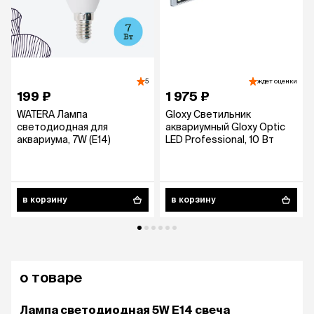
5
ждет оценки
199 ₽
1 975 ₽
WATERA Лампа
Gloxy Светильник
светодиодная для
аквариумный Gloxy Optic
аквариума, 7W (E14)
LED Professional, 10 Вт
в корзину
в корзину
о товаре
Лампа светодиодная 5W E14 свеча