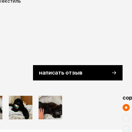
Текстиль
написать отзыв
cо