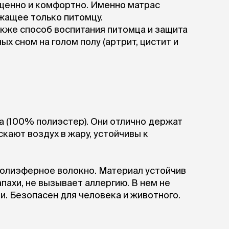
ищенно и комфортно. Именно матрас
жащее только питомцу.
также способ воспитания питомца и защита
ых сном на голом полу (артрит, цистит и
а (100% полиэстер). Они отлично держат
скают воздух в жару, устойчивы к
полиэферное волокно. Материал устойчив
апахи, не вызывает аллергию. В нем не
и. Безопасен для человека и животного.