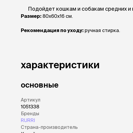
Подойдет кошкам и собакам средних и 
Размер:
80х60х16 см.
Рекомендация по уходу:
ручная стирка.
характеристики
основные
Артикул
1051338
Бренды
RURRI
Страна-производитель