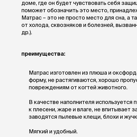
доме, где он будет чувствовать себя защ
поможет обозначить это место, принадле
Матрас – это не просто место для сна, а 
от холода, сквозняков и болезней, вызванн
др.).
преимущества:
Матрас изготовлен из плюша и оксфорд
форму, не растягиваются, хорошо пропу
повреждениям от когтей животного.
В качестве наполнителя используется 
к плесени, жаре и влаге, не впитывает з
заводятся пылевые клещи, блохи и жучк
Мягкий и удобный.