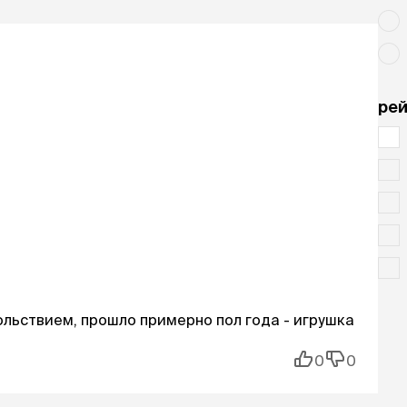
рей
ольствием, прошло примерно пол года - игрушка
0
0