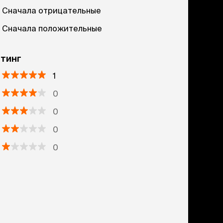
Сначала отрицательные
Сначала положительные
тинг
1
0
0
0
0