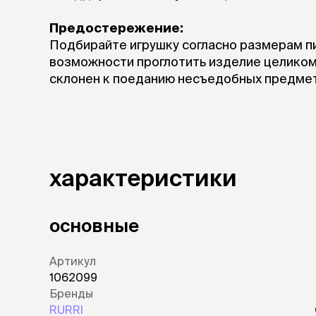
Предостережение:
Подбирайте игрушку согласно размерам пи
возможности проглотить изделие целиком 
склонен к поеданию несъедобных предмет
характеристики
основные
Артикул
1062099
Бренды
RURRI