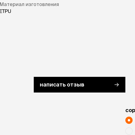
Материал изготовления
ETPU
написать отзыв
cо