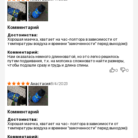
Комментарий
Достоинства:
Хорошая маечка, хватает на час-полтора в зависимости от
температуры воздуха и времени "замоченности" перед выходом))
Комментарий:
Нам оказалась немного длинноватой, но это легко решилось
путем подшивания, т.к. на мопсика сложновато найти размеры,
чтобы подошли сразу и грудь и длина спины.
0
0
Анастасия
8/4/2023
Комментарий
Достоинства:
Хорошая маечка, хватает на час- полтора в зависимости от
температуры воздуха и времени "замоченности" перед выходом))
Комментарий: