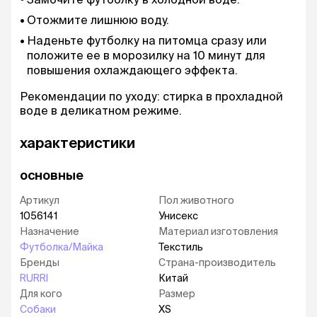
Отожмите лишнюю воду.
Наденьте футболку на питомца сразу или
положите ее в морозилку на 10 минут для
повышения охлаждающего эффекта.
Рекомендации по уходу: стирка в прохладной
воде в деликатном режиме.
характеристики
основные
Артикул
Пол животного
1056141
Унисекс
Назначение
Материал изготовления
Футболка/Майка
Текстиль
Бренды
Страна-производитель
RURRI
Китай
Для кого
Размер
Собаки
XS