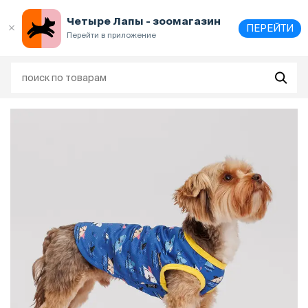
Выберите
адрес и способ получения
Четыре Лапы - зоомагазин
ПЕРЕЙТИ
Перейти в приложение