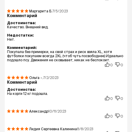
Маргарита
Б.
7/5/2023
Комментарий
Достоинства:
Качество. Внешний вид.
Недостатки:
Нет.
Комментарий:
Покупала без примерки, на свой страх и риск взяла XL, хотя
футболки покупаем всегда 2XL (чтоб чуть посвободнее) Идеально
подошло псу. Движения не сковывает, никак не беспокоит.
0
0
Ольга
-.
7/2/2023
Комментарий
Достоинства:
На корги 12 кг подошла.
0
0
Александр
10/11/2023
0
0
Лидия Сергеевна Калинина
8/8/2023