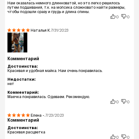
Нам оказалась немного длинноватой, но это легко решилось
путем подшивания, т.к. на мопсика сложновато найти размеры,
чтобы подошли сразу и грудь и длина спины.
0
0
Наталья
К.
7/31/2023
Комментарий
Достоинства:
Красивая и удобная майка. Нам очень понравилась.
Недостатки:
нет
Комментарий:
Маечка понравилась. Одеваем. Рекомендую.
0
0
Елена
-.
7/23/2023
Комментарий
Достоинства:
Красивая расцветка
0
0