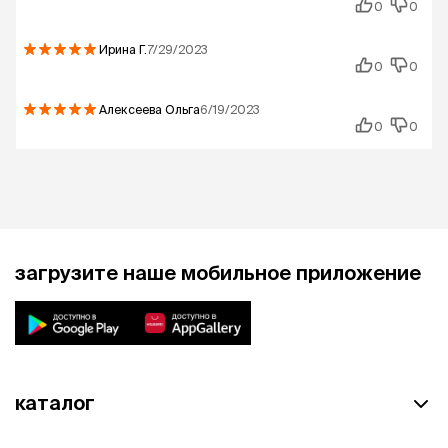
0
0
Ирина
Г.
7/29/2023
0
0
Алексеева Ольга
6/19/2023
0
0
загрузите наше мобильное приложение
каталог