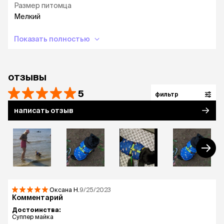
Размер питомца
Мелкий
Показать полностью
отзывы
5
фильтр
написать отзыв
Оксана
Н.
9/25/2023
Комментарий
Достоинства:
Суппер майка