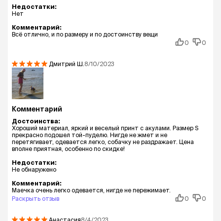
Недостатки:
Нет
Комментарий:
Всё отлично, и по размеру и по достоинству вещи
0
0
Дмитрий
Ш.
8/10/2023
Комментарий
Достоинства:
Хороший материал, яркий и веселый принт с акулами. Размер S
прекрасно подошел той-пуделю. Нигде не жмет и не
перетягивает, одевается легко, собачку не раздражает. Цена
вполне приятная, особенно по скидке!
Недостатки:
Не обнаружено
Комментарий:
Маечка очень легко одевается, нигде не пережимает.
Раскрыть отзыв
0
0
Анастасия
8/4/2023