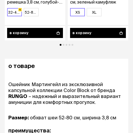
ремешка 3,8 см, голубой-
см, зеленый камуфляж
зеленый
32-43x3,8 см
52-80x3,8 см
XS
XL
в корзину
в корзину
о товаре
Ошейник Мартингейл из эксклюзивной
капсульной коллекции Color Block от бренда
RUNGO
– надежный и выразительный вариант
амуниции для комфортных прогулок.
Размер:
обхват шеи 52-80 см, ширина 3,8 см
преимущества: