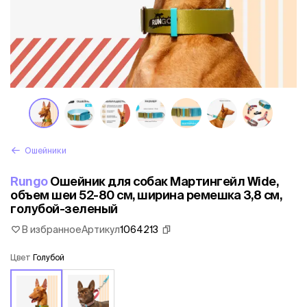
Ошейники
Rungo
Ошейник для собак Мартингейл Wide,
объем шеи 52-80 см, ширина ремешка 3,8 см,
голубой-зеленый
В избранное
Артикул
1064213
Цвет
Голубой