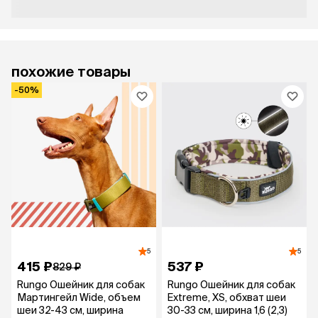
похожие товары
-50%
5
5
415 ₽
537 ₽
829 ₽
Rungo Ошейник для собак
Rungo Ошейник для собак
Мартингейл Wide, объем
Extreme, XS, обхват шеи
шеи 32-43 см, ширина
30-33 см, ширина 1,6 (2,3)