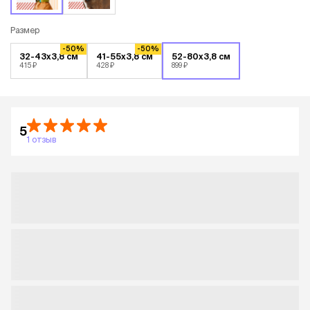
Размер
-50%
-50%
32-43x3,8 см
41-55x3,8 см
52-80x3,8 см
415 ₽
428 ₽
899 ₽
5
1 отзыв