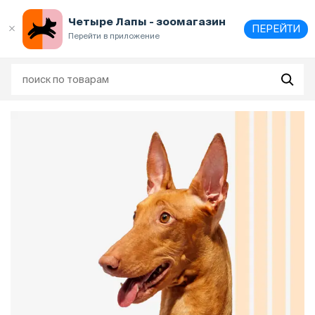
Выберите
адрес и способ получения
Четыре Лапы - зоомагазин
ПЕРЕЙТИ
Перейти в приложение