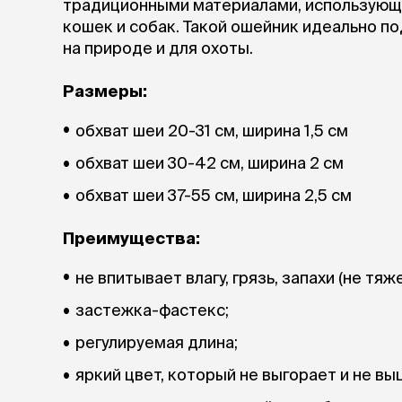
традиционными материалами, использующи
кошек и собак. Такой ошейник идеально по
на природе и для охоты.
Размеры:
обхват шеи 20-31 см, ширина 1,5 см
обхват шеи 30-42 см, ширина 2 см
обхват шеи 37-55 см, ширина 2,5 см
Преимущества:
не впитывает влагу, грязь, запахи (не тяж
застежка-фастекс;
регулируемая длина;
яркий цвет, который не выгорает и не в