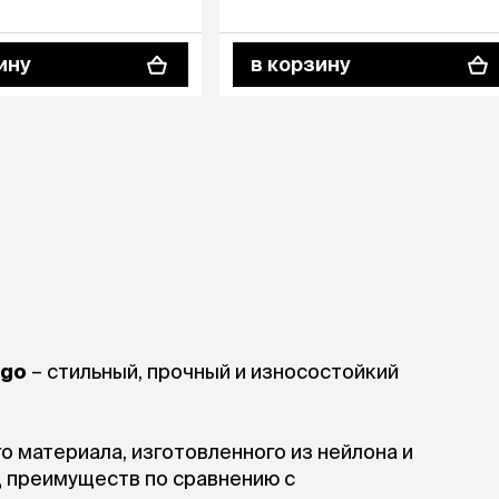
ину
в корзину
ngo
– стильный, прочный и износостойкий
о материала, изготовленного из нейлона и
д преимуществ по сравнению с