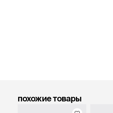
лежаки и
Мягкие до
Лежанки
Тоннели
Подстилки,
подушки
Пледы
когтеточк
игровые 
Дома-когте
игровые ко
Столбики
Коврики
Из гофрок
Доски
похожие товары
одежда и