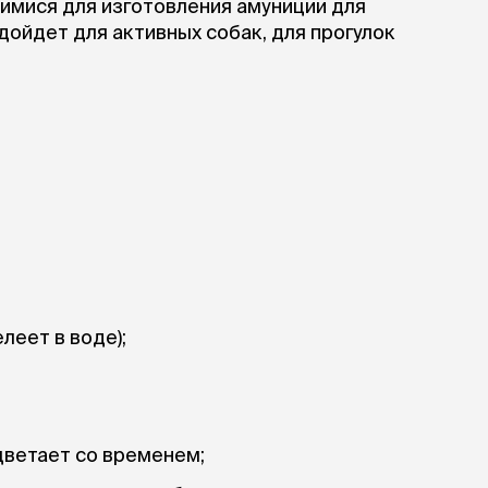
мися для изготовления амуниции для
дойдет для активных собак, для прогулок
елеет в воде);
ыцветает со временем;