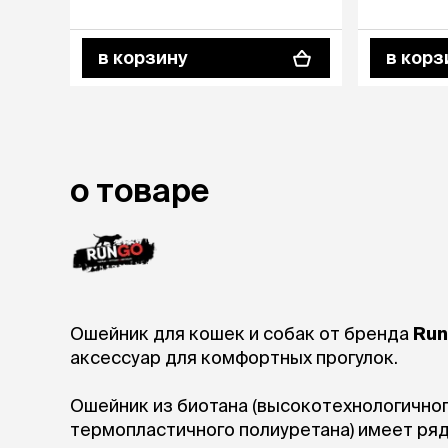
в корзину
в корз
о товаре
Ошейник для кошек и собак от бренда
Ru
аксессуар для комфортных прогулок.
Ошейник из биотана (высокотехнологичног
термопластичного полиуретана) имеет ря