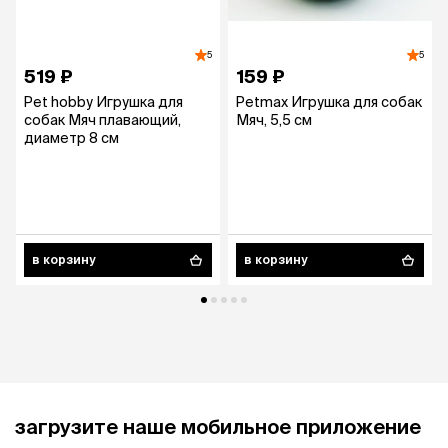
5
5
519 ₽
159 ₽
Pet hobby Игрушка для
Petmax Игрушка для собак
собак Мяч плавающий,
Мяч, 5,5 см
диаметр 8 см
в корзину
в корзину
загрузите наше мобильное приложение