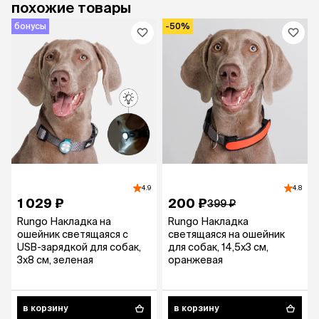
похожие товары
бонусы
-50%
4.9
4.8
1 029 ₽
200 ₽
399 ₽
Rungo Накладка на
Rungo Накладка
ошейник светящаяся c
светящаяся на ошейник
USB-зарядкой для собак,
для собак, 14,5х3 см,
3х8 см, зеленая
оранжевая
в корзину
в корзину