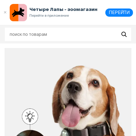
Выберите
адрес и способ получения
Четыре Лапы - зоомагазин
ПЕРЕЙТИ
Перейти в приложение