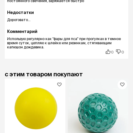
постоянного свечения, заряжается быстро
Недостатки
Дороговато...
Комментарий
Использую регулярно как "фары для пса" при прогулках в темное
время суток, цепляю к шлейке или резинкам, стягивающим
капюшон дождевика.
0
0
с этим товаром покупают