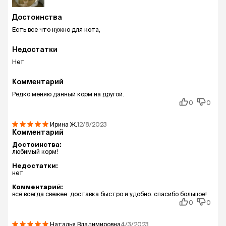
Достоинства
Есть все что нужно для кота,
Недостатки
Нет
Комментарий
Редко меняю данный корм на другой.
0
0
Ирина
Ж.
12/8/2023
Комментарий
Достоинства:
любимый корм!
Недостатки:
нет
Комментарий:
всё всегда свежее. доставка быстро и удобно. спасибо большое!
0
0
Наталья Владимировна
4/3/2023