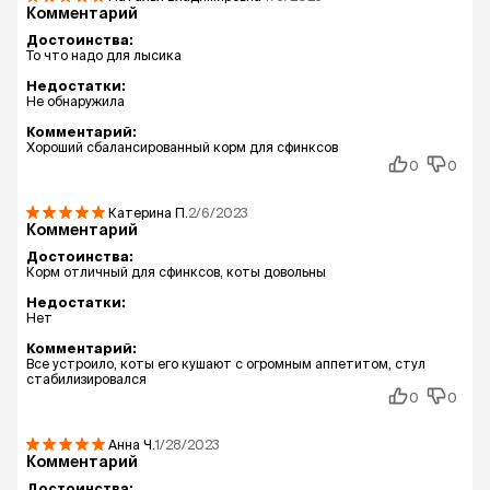
Комментарий
Достоинства:
То что надо для лысика
Недостатки:
Не обнаружила
Комментарий:
Хороший сбалансированный корм для сфинксов
0
0
Катерина
П.
2/6/2023
Комментарий
Достоинства:
Корм отличный для сфинксов, коты довольны
Недостатки:
Нет
Комментарий:
Все устроило, коты его кушают с огромным аппетитом, стул
стабилизировался
0
0
Анна
Ч.
1/28/2023
Комментарий
Достоинства: