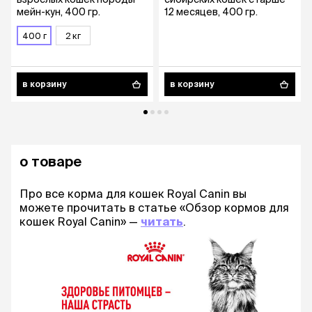
мейн-кун, 400 гр.
12 месяцев, 400 гр.
400 г
2 кг
в корзину
в корзину
о товаре
Про все корма для кошек Royal Canin вы
можете прочитать в статье «Обзор кормов для
кошек Royal Canin» —
читать
.