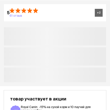
5
+
2
61 отзыв
товар участвует в акции
Royal Canin: -15% на сухой корм и 10 паучей для