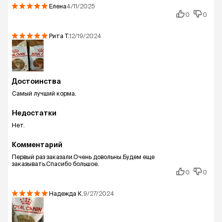
Елена
4/11/2025
0
0
Рита
Т.
12/19/2024
Достоинства
Самый лучший корма.
Недостатки
Нет.
Комментарий
Первый раз заказали.Очень довольны.Будем еще
заказывать.Спасибо большое.
0
0
Надежда
К.
9/27/2024