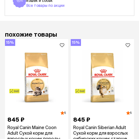
кошек и собак
15%
Все товары по акции
похожие товары
15%
15%
5
5
845 ₽
845 ₽
Royal Canin Maine Coon
Royal Canin Siberian Adult
Adult Сухой корм для
Сухой корм для взрослых
взрослых кошек породы
сибирских кошек старше