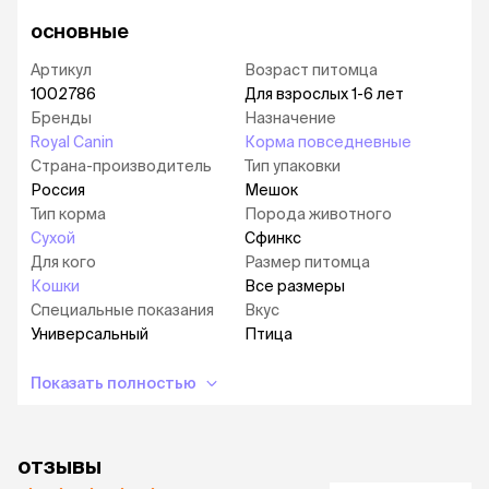
основные
Артикул
Возраст питомца
1002786
Для взрослых 1-6 лет
Бренды
Назначение
Royal Canin
Корма повседневные
Страна-производитель
Тип упаковки
Россия
Мешок
Тип корма
Порода животного
Сухой
Сфинкс
Для кого
Размер питомца
Кошки
Все размеры
Специальные показания
Вкус
Универсальный
Птица
Показать полностью
отзывы