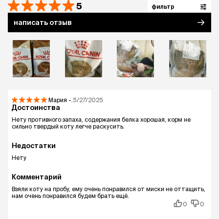
5
фильтр
написать отзыв
Мария
-.
5/27/2025
Достоинства
Нету противного запаха, содержания белка хорошая, корм не
сильно твердый коту легче раскусить.
Недостатки
Нету
Комментарий
Взяли коту на пробу, ему очень понравился от миски не оттащить,
нам очень понравился будем брать ещё.
0
0