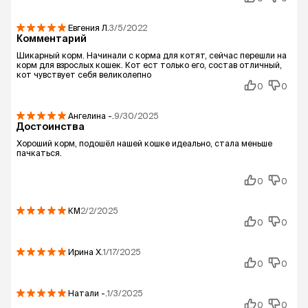
Евгения
Л.
3/5/2022
Комментарий
Шикарный корм. Начинали с корма для котят, сейчас перешли на
корм для взрослых кошек. Кот ест только его, состав отличный,
кот чувствует себя великолепно
0
0
Ангелина
-.
9/30/2025
Достоинства
Хороший корм, подошёл нашей кошке идеально, стала меньше
пачкаться.
0
0
КМ
2/2/2025
0
0
Ирина
Х.
1/17/2025
0
0
Натали
-.
1/3/2025
0
0