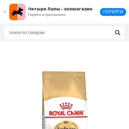
Выберите
адрес и способ получения
Четыре Лапы - зоомагазин
ПЕРЕЙТИ
Перейти в приложение