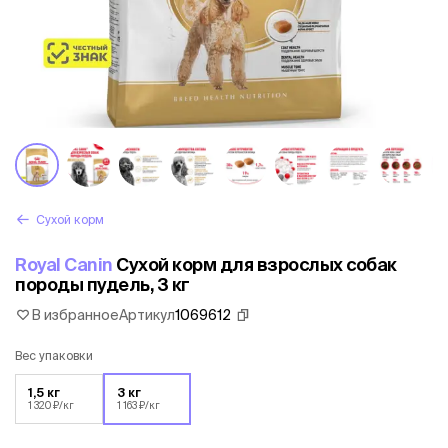
Сухой корм
Royal Canin
Сухой корм для взрослых собак
породы пудель, 3 кг
В избранное
Артикул
1069612
Вес упаковки
1,5 кг
3 кг
1 320 ₽/кг
1 163 ₽/кг