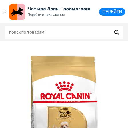
Выберите
адрес и способ получения
Четыре Лапы - зоомагазин
ПЕРЕЙТИ
Перейти в приложение