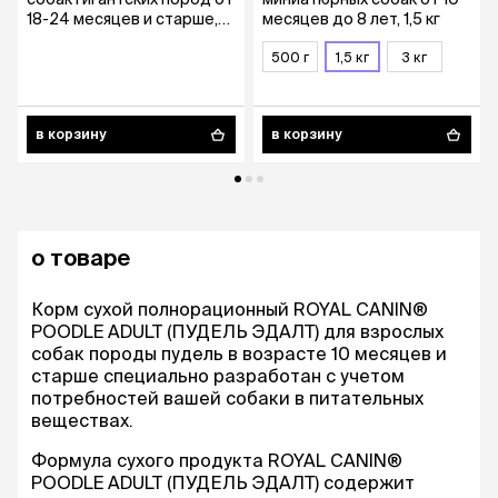
18-24 месяцев и старше,
месяцев до 8 лет, 1,5 кг
15 кг
500 г
1,5 кг
3 кг
в корзину
в корзину
о товаре
Корм сухой полнорационный ROYAL CANIN®
POODLE ADULT (ПУДЕЛЬ ЭДАЛТ) для взрослых
собак породы пудель в возрасте 10 месяцев и
старше специально разработан с учетом
потребностей вашей собаки в питательных
веществах.
Формула сухого продукта ROYAL CANIN®
POODLE ADULT (ПУДЕЛЬ ЭДАЛТ) содержит