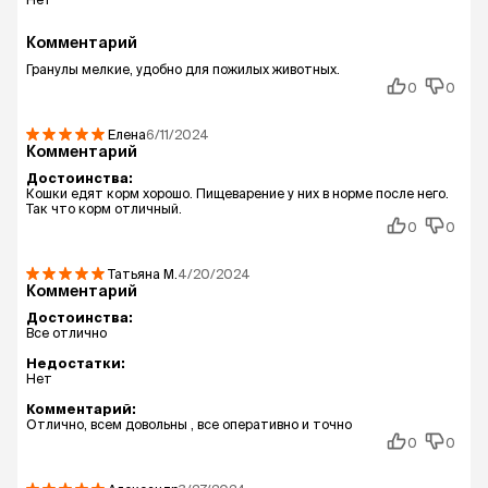
Комментарий
Гранулы мелкие, удобно для пожилых животных.
0
0
Елена
6/11/2024
Комментарий
Достоинства:
Кошки едят корм хорошо. Пищеварение у них в норме после него.
Так что корм отличный.
0
0
Татьяна
М.
4/20/2024
Комментарий
Достоинства:
Все отлично
Недостатки:
Нет
Комментарий:
Отлично, всем довольны , все оперативно и точно
0
0