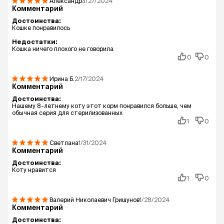
Александр
3/27/2024
Комментарий
Достоинства:
Кошке понравилось
Недостатки:
Кошка ничего плохого не говорила
0
0
Ирина
Б.
2/17/2024
Комментарий
Достоинства:
Нашему 8-летнему коту этот корм понравился больше, чем
обычная серия для стерилизованных
1
0
Светлана
1/31/2024
Комментарий
Достоинства:
Коту нравится
1
0
Валерий Николаевич Гришунов
1/28/2024
Комментарий
Достоинства: