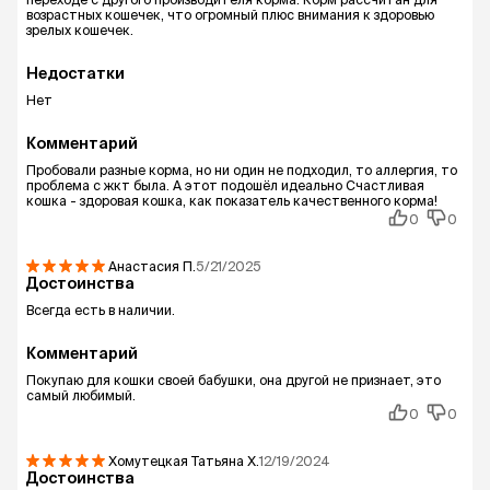
возрастных кошечек, что огромный плюс внимания к здоровью
зрелых кошечек.
Недостатки
Нет
Комментарий
Пробовали разные корма, но ни один не подходил, то аллергия, то
проблема с жкт была. А этот подошёл идеально Счастливая
кошка - здоровая кошка, как показатель качественного корма!
0
0
Анастасия
П.
5/21/2025
Достоинства
Всегда есть в наличии.
Комментарий
Покупаю для кошки своей бабушки, она другой не признает, это
самый любимый.
0
0
Хомутецкая Татьяна
Х.
12/19/2024
Достоинства