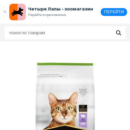
Выберите
адрес и способ получения
Четыре Лапы - зоомагазин
ПЕРЕЙТИ
Перейти в приложение