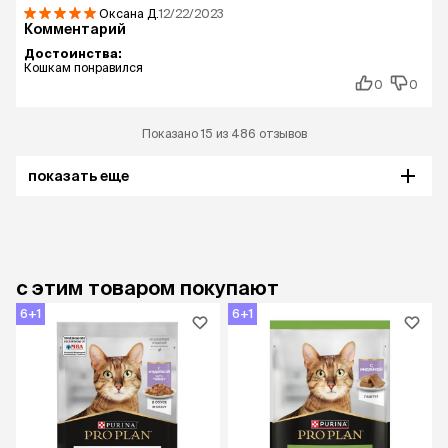
Оксана
Д.
12/22/2023
Комментарий
Достоинства:
Кошкам понравился
0
0
Показано 15 из 486 отзывов
показать еще
с этим товаром покупают
6+1
6+1