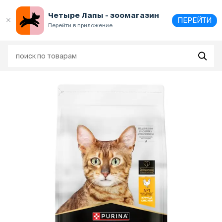
Выберите
адрес и способ получения
Четыре Лапы - зоомагазин
ПЕРЕЙТИ
Перейти в приложение