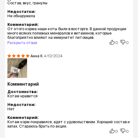
Состав, вкус, гранулы
Недостатки:
Не обнаружила
Комментарий:
От этого корма наши коты были в восторге. В данной продукции
много всяких полезных минералов и витаминов, которые
благоприятно влияют на иммунитет питомцев.
Раскрыть отзыв
0
0
Анна
К.
4/12/2024
Комментарий
Достоинства:
Котам нравится
Недостатки:
Нет
Комментарий:
Котам корм понравился, едят с удовольствием. Хороший состав и
запах. Стараюсь брать по акции.
0
0