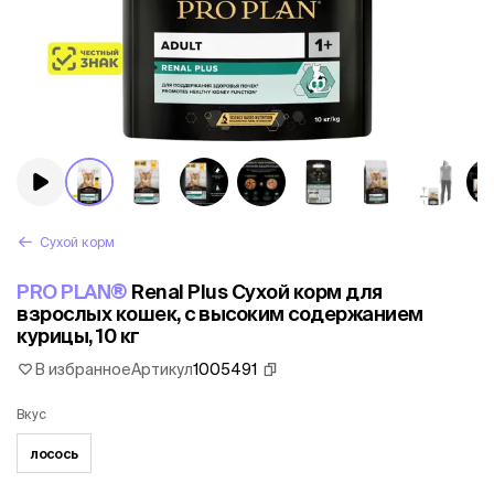
Сухой корм
PRO PLAN®
Renal Plus Сухой корм для
взрослых кошек, с высоким содержанием
курицы, 10 кг
В избранное
Артикул
1005491
Вкус
лосось