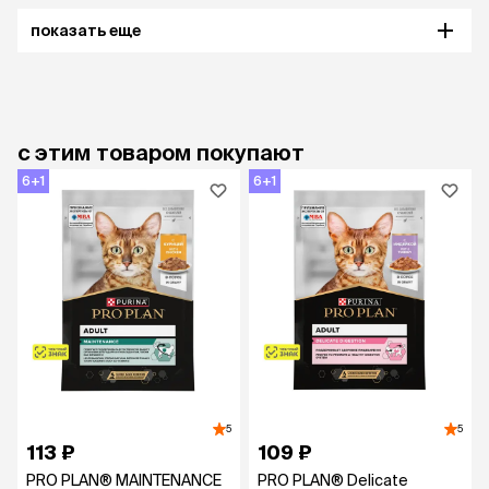
показать еще
с этим товаром покупают
6+1
6+1
5
5
113 ₽
109 ₽
PRO PLAN® MAINTENANCE
PRO PLAN® Delicate