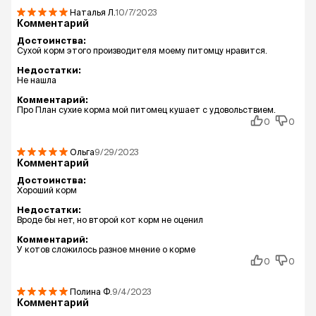
Наталья
Л.
10/7/2023
Комментарий
Достоинства:
Сухой корм этого производителя моему питомцу нравится.
Недостатки:
Не нашла
Комментарий:
Про План сухие корма мой питомец кушает с удовольствием.
0
0
Ольга
9/29/2023
Комментарий
Достоинства:
Хороший корм
Недостатки:
Вроде бы нет, но второй кот корм не оценил
Комментарий:
У котов сложилось разное мнение о корме
0
0
Полина
Ф.
9/4/2023
Комментарий