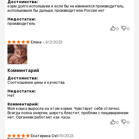
Достоинства:
корм долго используем и если бы не изменился производитель,
использовали бы дальше, производителю России нет
Недостатки:
производитель
0
0
Елена
-.
9/2/2023
Комментарий
Достоинства:
Соотношение цены и качества.
Недостатки:
Нет.
Комментарий:
Моя кошка выросла на этом корме. Чувствует себя отлично.
Всегда полна энергии, шерсть блестит, проблем с пищеварением
нет. Организм работает как часы.
0
0
Екатерина Оз
8/11/2023