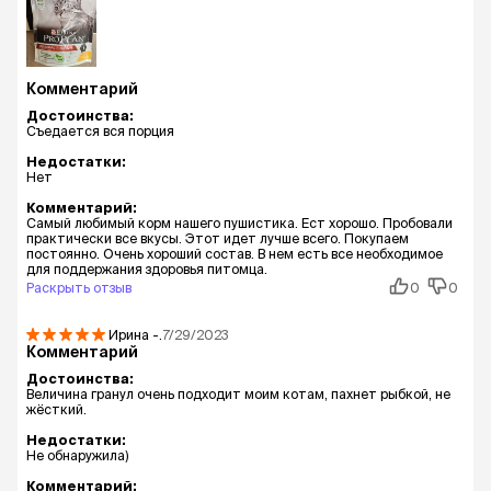
Комментарий
Достоинства:
Съедается вся порция
Недостатки:
Нет
Комментарий:
Самый любимый корм нашего пушистика. Ест хорошо. Пробовали
практически все вкусы. Этот идет лучше всего. Покупаем
постоянно. Очень хороший состав. В нем есть все необходимое
для поддержания здоровья питомца.
Раскрыть отзыв
0
0
Ирина
-.
7/29/2023
Комментарий
Достоинства:
Величина гранул очень подходит моим котам, пахнет рыбкой, не
жёсткий.
Недостатки:
Не обнаружила)
Комментарий: