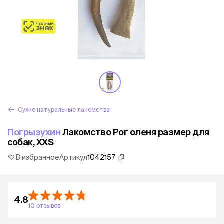
Сухие натуральные лакомства
Погрызухин
Лакомство Рог оленя размер для
собак, XXS
В избранное
Артикул
1042157
4.8
10 отзывов