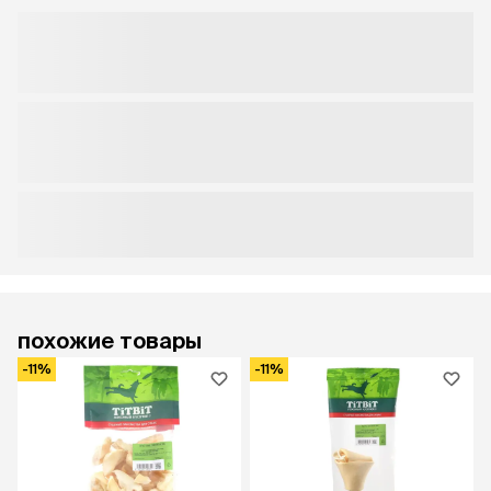
похожие товары
-11%
-11%