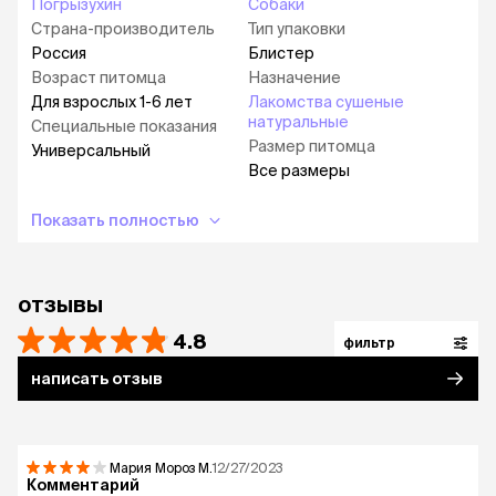
Погрызухин
Собаки
Страна-производитель
Тип упаковки
Россия
Блистер
Возраст питомца
Назначение
Для взрослых 1-6 лет
Лакомства сушеные
натуральные
Специальные показания
Размер питомца
Универсальный
Все размеры
Показать полностью
отзывы
4.8
фильтр
написать отзыв
Мария Мороз
М.
12/27/2023
Комментарий