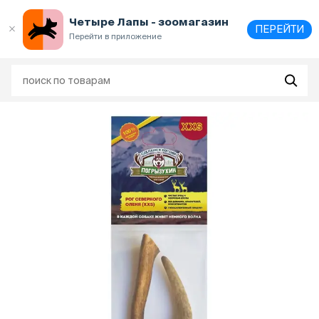
Выберите
адрес и способ получения
Четыре Лапы - зоомагазин
ПЕРЕЙТИ
Перейти в приложение