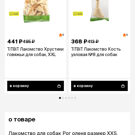
5
5
441 ₽
368 ₽
495 ₽
413 ₽
TiTBiT Лакомство Хрустики
TiTBiT Лакомство Кость
говяжьи для собак, ХXL
узловая №8 для собак
в корзину
в корзину
о товаре
Лакомство для собак Рог оленя размер XXS.