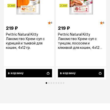
5
5
219 ₽
219 ₽
Pettric Natural Kitty
Pettric Natural Kitty
Лакомство Крем-суп с
Лакомство Крем-суп с
курицей и тыквой для
тунцом, лососем и
кошек, 4х12 гр.
клюквой для кошек, 4х12
гр.
в корзину
в корзину