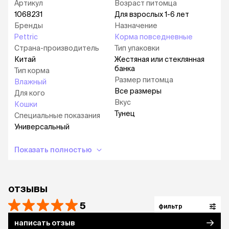
Артикул
Возраст питомца
1068231
Для взрослых 1-6 лет
Бренды
Назначение
Pettric
Корма повседневные
Страна-производитель
Тип упаковки
Китай
Жестяная или стеклянная
банка
Тип корма
Размер питомца
Влажный
Все размеры
Для кого
Вкус
Кошки
Тунец
Специальные показания
Универсальный
Показать полностью
отзывы
5
фильтр
написать отзыв