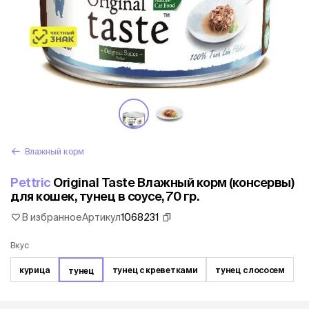
Влажный корм
Pettric
Original Taste Влажный корм (консервы)
для кошек, тунец в соусе, 70 гр.
В избранное
Артикул
1068231
Вкус
курица
тунец с креветками
тунец с лососем
тунец