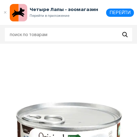
Выберите
адрес и способ получения
Четыре Лапы - зоомагазин
ПЕРЕЙТИ
Перейти в приложение