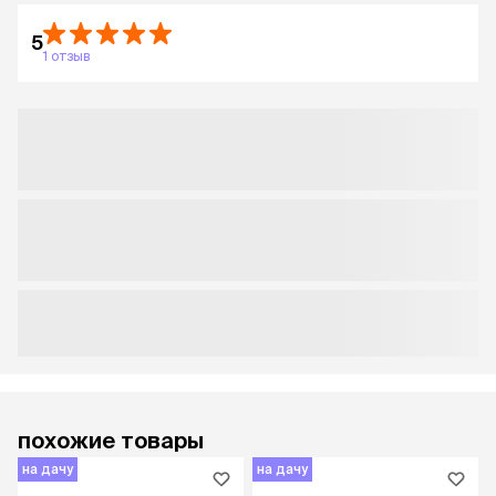
5
1 отзыв
похожие товары
на дачу
на дачу