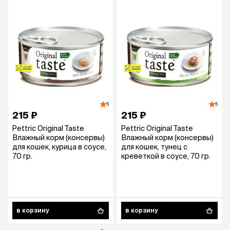
5
5
215 ₽
215 ₽
Pettric Original Taste
Pettric Original Taste
Влажный корм (консервы)
Влажный корм (консервы)
для кошек, курица в соусе,
для кошек, тунец с
70 гр.
креветкой в соусе, 70 гр.
в корзину
в корзину