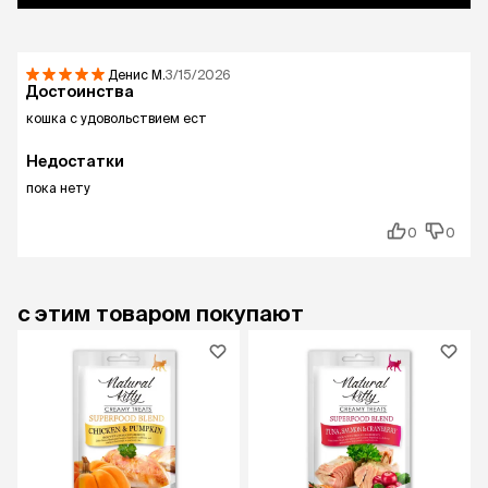
Денис
М.
3/15/2026
Достоинства
кошка с удовольствием ест
Недостатки
пока нету
0
0
с этим товаром покупают