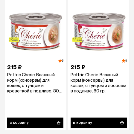
5
5
215 ₽
215 ₽
Pettric Cherie Влажный
Pettric Cherie Влажный
корм (консервы) для
корм (консервы) для
кошек, с тунцом и
кошек, с тунцом и лососем
креветкой в подливе, 80
в подливе, 80 гр.
гр.
в корзину
в корзину