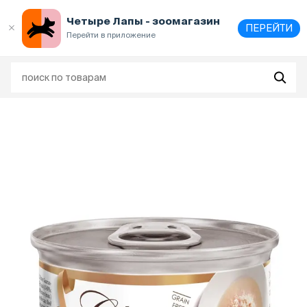
Выберите
адрес и способ получения
Четыре Лапы - зоомагазин
ПЕРЕЙТИ
Перейти в приложение