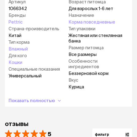
Артикул
Возраст питомца
1066342
Для взрослых 1-6 лет
Бренды
Назначение
Pettric
Корма повседневные
Страна-производитель
Тип упаковки
Китай
Жестяная или стеклянная
банка
Тип корма
Размер питомца
Влажный
Все размеры
Для кого
Особенности
Кошки
ингредиентов
Специальные показания
Беззерновой корм
Универсальный
Вкус
Курица
Показать полностью
отзывы
5
фильтр