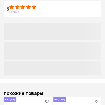
5
1 отзыв
похожие товары
на дачу
на дачу